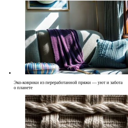
Эко-коврики из переработанной пряжи — уют и забота
о планете