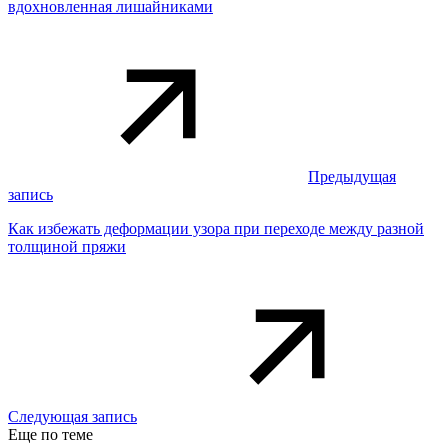
вдохновленная лишайниками
Предыдущая
запись
Как избежать деформации узора при переходе между разной
толщиной пряжи
Следующая запись
Еще по теме