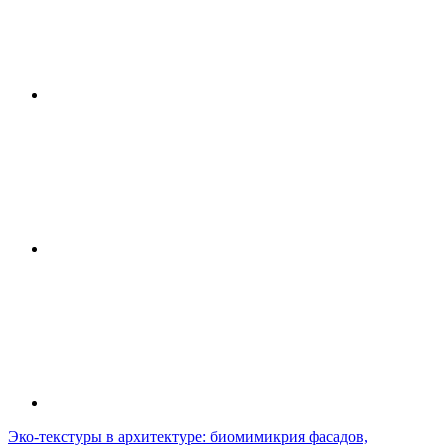
Эко-текстуры в архитектуре: биомимикрия фасадов,