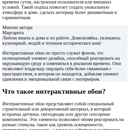
времени суток, настроения пользователя или внешних
условий. Такой подход помогает создать уникальную
атмосферу в доме, сделать интерьер более динамичным и
гармоничным.
Мнение автора
Маргарита
Люблю вязать и дома и по работе. Домохозяйка, увлекаюсь
кулинарией, модой и чтением исторических книг
Интерактивные обои не просто служат фоном, это
полноценный элемент дизайна, способный реагировать на
окружающую среду и изменяться в реальном времени. Они
позволяют владельцу ощущать себя более связанным с
пространством, в котором он находится, добавляя элемент
удивления и эмоциональной связи с интерьером.
Что такое интерактивные обои?
Интерактивные обои представляют собой специальный
строительный или декоративный материал, в который
встроены датчики, светодиоды или другие сенсорные
компоненты. Эти элементы позволяют обоям реагировать на
разные стимулы, такие как уровень освещенности,
температура, влажность, а также на действия и настроение