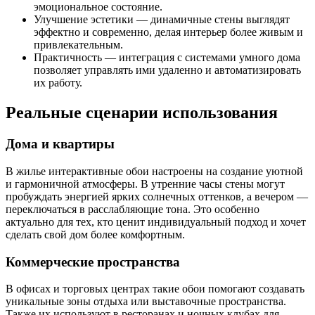
эмоциональное состояние.
Улучшение эстетики — динамичные стены выглядят
эффектно и современно, делая интерьер более живым и
привлекательным.
Практичность — интеграция с системами умного дома
позволяет управлять ими удаленно и автоматизировать
их работу.
Реальные сценарии использования
Дома и квартиры
В жилье интерактивные обои настроены на создание уютной
и гармоничной атмосферы. В утренние часы стены могут
пробуждать энергией ярких солнечных оттенков, а вечером —
переключаться в расслабляющие тона. Это особенно
актуально для тех, кто ценит индивидуальный подход и хочет
сделать свой дом более комфортным.
Коммерческие пространства
В офисах и торговых центрах такие обои помогают создавать
уникальные зоны отдыха или выставочные пространства.
Также их используют в ресторанах и ночных клубах для