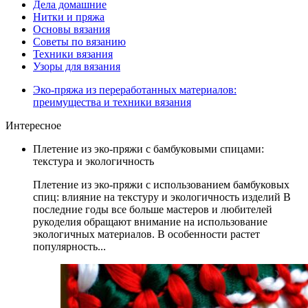
Дела домашние
Нитки и пряжа
Основы вязания
Советы по вязанию
Техники вязания
Узоры для вязания
Эко-пряжа из переработанных материалов:
преимущества и техники вязания
Интересное
Плетение из эко-пряжи с бамбуковыми спицами:
текстура и экологичность
Плетение из эко-пряжи с использованием бамбуковых
спиц: влияние на текстуру и экологичность изделий В
последние годы все больше мастеров и любителей
рукоделия обращают внимание на использование
экологичных материалов. В особенности растет
популярность...