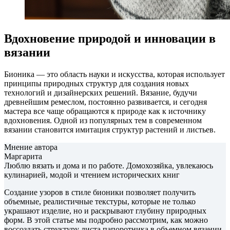
Вдохновение природой и инновации в
вязании
Бионика — это область науки и искусства, которая использует
принципы природных структур для создания новых
технологий и дизайнерских решений. Вязание, будучи
древнейшим ремеслом, постоянно развивается, и сегодня
мастера все чаще обращаются к природе как к источнику
вдохновения. Одной из популярных тем в современном
вязании становится имитация структур растений и листьев.
Мнение автора
Маргарита
Люблю вязать и дома и по работе. Домохозяйка, увлекаюсь
кулинарией, модой и чтением исторических книг
Создание узоров в стиле бионики позволяет получить
объемные, реалистичные текстуры, которые не только
украшают изделие, но и раскрывают глубину природных
форм. В этой статье мы подробно рассмотрим, как можно
воссоздать структуру листа папоротника в объемном вязании,