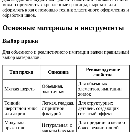
можно применять закрепленные границы, вырезать или
оформлять края с помощью техник эластичного оформления и
обработки швов.
Основные материалы и инструменты
Выбор пряжи
Для объемного и реалистичного имитации важен правильный
выбор материалов:
Рекомендуемые
Тип пряжи
Описание
свойства
Для объемных
Объемная,
Мягкая шерсть
элементов, имитации
эластичная
жилок
Тонкий
Легкая, гладкая,
Для структурных
шерстяной микс
с приятной
деталей, создающих
или акрил
фактурой
сетчатый эффект
Модульная
Для придания изделию
Натуральная, с
пряжа или
более реалистичной
мягким блеском