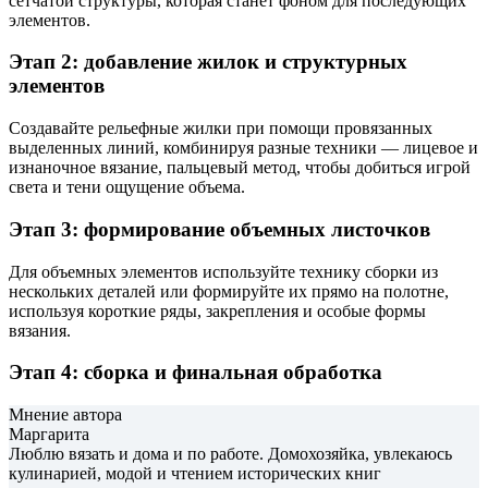
сетчатой структуры, которая станет фоном для последующих
элементов.
Этап 2: добавление жилок и структурных
элементов
Создавайте рельефные жилки при помощи провязанных
выделенных линий, комбинируя разные техники — лицевое и
изнаночное вязание, пальцевый метод, чтобы добиться игрой
света и тени ощущение объема.
Этап 3: формирование объемных листочков
Для объемных элементов используйте технику сборки из
нескольких деталей или формируйте их прямо на полотне,
используя короткие ряды, закрепления и особые формы
вязания.
Этап 4: сборка и финальная обработка
Мнение автора
Маргарита
Люблю вязать и дома и по работе. Домохозяйка, увлекаюсь
кулинарией, модой и чтением исторических книг