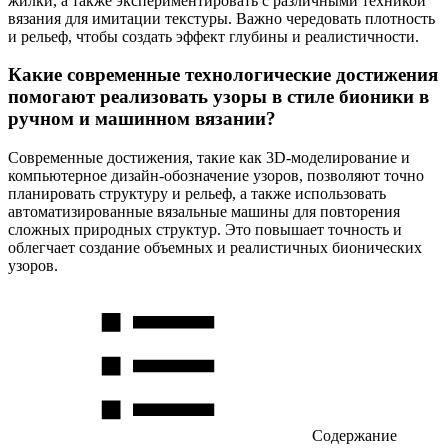
жилки, а также экспериментировать с различными техникой
вязания для имитации текстуры. Важно чередовать плотность
и рельеф, чтобы создать эффект глубины и реалистичности.
Какие современные технологические достижения
помогают реализовать узоры в стиле бионики в
ручном и машинном вязании?
Современные достижения, такие как 3D-моделирование и
компьютерное дизайн-обозначение узоров, позволяют точно
планировать структуру и рельеф, а также использовать
автоматизированные вязальные машины для повторения
сложных природных структур. Это повышает точность и
облегчает создание объемных и реалистичных бионических
узоров.
Содержание