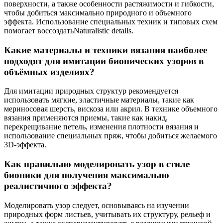
поверхности, а также особенности растяжимости и гибкости,
чтобы добиться максимально природного и объемного
эффекта. Использование специальных техник и типовых схем
помогает воссоздатьNaturalistic details.
Какие материалы и техники вязания наиболее
подходят для имитации бионических узоров в
объёмных изделиях?
Для имитации природных структур рекомендуется
использовать мягкие, эластичные материалы, такие как
мериносовая шерсть, вискоза или акрил. В технике объемного
вязания применяются приемы, такие как накид,
перекрещивание петель, изменения плотности вязания и
использование специальных пряж, чтобы добиться желаемого
3D-эффекта.
Как правильно моделировать узор в стиле
бионики для получения максимально
реалистичного эффекта?
Моделировать узор следует, основываясь на изучении
природных форм листьев, учитывать их структуру, рельеф и