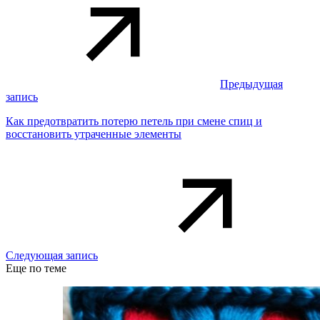
Предыдущая
запись
Как предотвратить потерю петель при смене спиц и
восстановить утраченные элементы
Следующая запись
Еще по теме