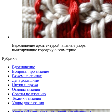
Вдохновение архитектурой: вязаные узоры,
имитирующие городскую геометрию
Рубрики
Вдохновение
Вопросы про вязание
Вяжем на спицах
Дела домашние
Нитки и пряжа
Основы вязания
Советы по вязанию
Техники вязания
Узоры для вязания
Узор из 3D-листьев с текстурой для объемного