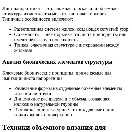
Лист папоротника — это сложная плоская или объемная
структура из множества мелких листочков и жилок.
Типичные особенности включают:
Разветвленная система жилок, создающая сетчатый узор.
Объемность — некоторые части листа приподняты или
имеют рельефную поверхность.
Тонкая, эластичная структура с интервалами между
жилками.
Анализ бионических элементов структуры
Ключевые бионические принципы, применяемые для
имитации листа папоротника:
Разделение формы на отдельные объемные элементы —
жилки и листочки.
Динамичное распределение объема, создающее
иллюзию натуральной глубины.
Использование текстурных техник для имитации
тонких жилок и поверхности.
Техники объемного вязания для