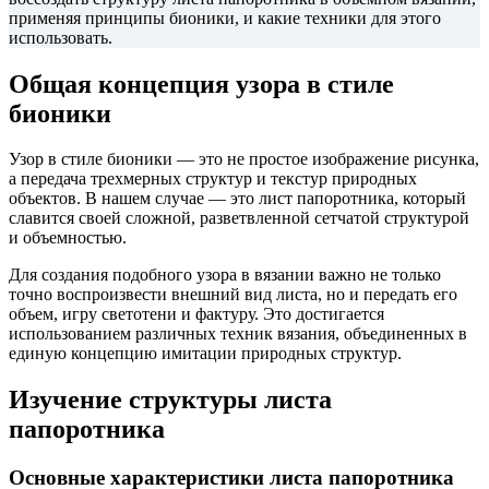
применяя принципы бионики, и какие техники для этого
использовать.
Общая концепция узора в стиле
бионики
Узор в стиле бионики — это не простое изображение рисунка,
а передача трехмерных структур и текстур природных
объектов. В нашем случае — это лист папоротника, который
славится своей сложной, разветвленной сетчатой структурой
и объемностью.
Для создания подобного узора в вязании важно не только
точно воспроизвести внешний вид листа, но и передать его
объем, игру светотени и фактуру. Это достигается
использованием различных техник вязания, объединенных в
единую концепцию имитации природных структур.
Изучение структуры листа
папоротника
Основные характеристики листа папоротника