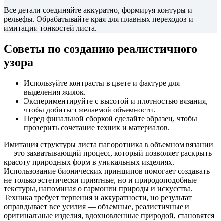
Все детали соединяйте аккуратно, формируя контуры и
рельефы. Обрабатывайте края для плавных переходов и
имитации тонкостей листа.
Советы по созданию реалистичного
узора
Используйте контрасты в цвете и фактуре для
выделения жилок.
Экспериментируйте с высотой и плотностью вязания,
чтобы добиться желаемой объемности.
Перед финальной сборкой сделайте образец, чтобы
проверить сочетание техник и материалов.
Имитация структуры листа папоротника в объемном вязании
— это захватывающий процесс, который позволяет раскрыть
красоту природных форм в уникальных изделиях.
Использование бионических принципов помогает создавать
не только эстетически приятные, но и природоподобные
текстуры, напоминая о гармонии природы и искусства.
Техника требует терпения и аккуратности, но результат
оправдывает все усилия — объемные, реалистичные и
оригинальные изделия, вдохновленные природой, становятся