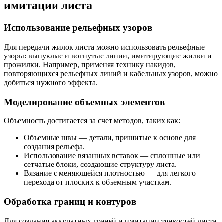
имитации листа
Использование рельефных узоров
Для передачи жилок листа можно использовать рельефные
узоры: выпуклые и вогнутые линии, имитирующие жилки и
прожилки. Например, применяя технику накидов,
повторяющихся рельефных линий и кабельных узоров, можно
добиться нужного эффекта.
Моделирование объемных элементов
Объемность достигается за счет методов, таких как:
Объемные швы — детали, пришитые к основе для
создания рельефа.
Использование вязанных вставок — сплошные или
сетчатые блоки, создающие структуру листа.
Вязание с меняющейся плотностью — для легкого
перехода от плоских к объемным участкам.
Обработка границ и контуров
Для создания аккуратных граней и имитации тонкостей листа