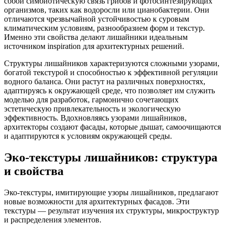
собой симбиотическую связь грибов и фотосинтезирующих
организмов, таких как водоросли или цианобактерии. Они
отличаются чрезвычайной устойчивостью к суровым
климатическим условиям, разнообразием форм и текстур.
Именно эти свойства делают лишайники идеальным
источником inspiration для архитектурных решений.
Структуры лишайников характеризуются сложными узорами,
богатой текстурой и способностью к эффективной регуляции
водного баланса. Они растут на различных поверхностях,
адаптируясь к окружающей среде, что позволяет им служить
моделью для разработок, гармонично сочетающих
эстетическую привлекательность и экологическую
эффективность. Вдохновляясь узорами лишайников,
архитекторы создают фасады, которые дышат, самоочищаются
и адаптируются к условиям окружающей среды.
Эко-текстуры лишайников: структура
и свойства
Эко-текстуры, имитирующие узоры лишайников, предлагают
новые возможности для архитектурных фасадов. Эти
текстуры — результат изучения их структуры, микроструктур
и распределения элементов.