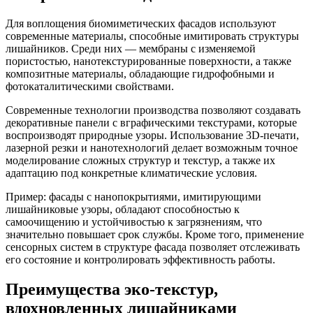
Для воплощения биомиметических фасадов используют
современные материалы, способные имитировать структуры
лишайников. Среди них — мембраны с изменяемой
пористостью, нанотекстурированные поверхности, а также
композитные материалы, обладающие гидрофобными и
фотокаталитическими свойствами.
Современные технологии производства позволяют создавать
декоративные панели с вграфическими текстурами, которые
воспроизводят природные узоры. Использование 3D-печати,
лазерной резки и нанотехнологий делает возможным точное
моделирование сложных структур и текстур, а также их
адаптацию под конкретные климатические условия.
Пример: фасады с нанопокрытиями, имитирующими
лишайниковые узоры, обладают способностью к
самоочищению и устойчивостью к загрязнениям, что
значительно повышает срок службы. Кроме того, применение
сенсорных систем в структуре фасада позволяет отслеживать
его состояние и контролировать эффективность работы.
Преимущества эко-текстур,
вдохновленных лишайниками