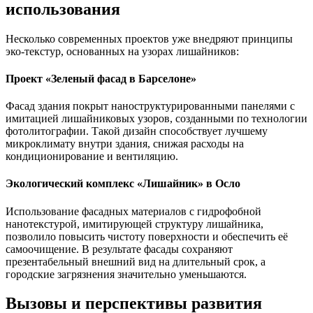
использования
Несколько современных проектов уже внедряют принципы
эко-текстур, основанных на узорах лишайников:
Проект «Зеленый фасад в Барселоне»
Фасад здания покрыт наноструктурированными панелями с
имитацией лишайниковых узоров, созданными по технологии
фотолитографии. Такой дизайн способствует лучшему
микроклимату внутри здания, снижая расходы на
кондиционирование и вентиляцию.
Экологический комплекс «Лишайник» в Осло
Использование фасадных материалов с гидрофобной
нанотекстурой, имитирующей структуру лишайника,
позволило повысить чистоту поверхности и обеспечить её
самоочищение. В результате фасады сохраняют
презентабельный внешний вид на длительный срок, а
городские загрязнения значительно уменьшаются.
Вызовы и перспективы развития