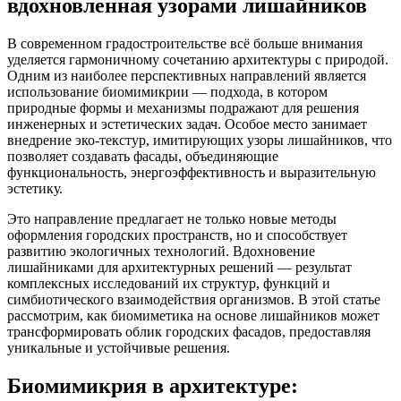
вдохновленная узорами лишайников
В современном градостроительстве всё больше внимания
уделяется гармоничному сочетанию архитектуры с природой.
Одним из наиболее перспективных направлений является
использование биомимикрии — подхода, в котором
природные формы и механизмы подражают для решения
инженерных и эстетических задач. Особое место занимает
внедрение эко-текстур, имитирующих узоры лишайников, что
позволяет создавать фасады, объединяющие
функциональность, энергоэффективность и выразительную
эстетику.
Это направление предлагает не только новые методы
оформления городских пространств, но и способствует
развитию экологичных технологий. Вдохновение
лишайниками для архитектурных решений — результат
комплексных исследований их структур, функций и
симбиотического взаимодействия организмов. В этой статье
рассмотрим, как биомиметика на основе лишайников может
трансформировать облик городских фасадов, предоставляя
уникальные и устойчивые решения.
Биомимикрия в архитектуре: