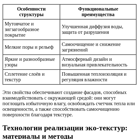
Особенности
Функциональные
структуры
преимущества
Мутовчатое и
Улучшенная диффузия воды,
зигзагообразное
защита от разрушения
покрытие
Самоочищение и снижение
Мелкие поры и рельеф
загрязнений
Яркие и разнообразные
Атмосферный дизайн и
узоры
визуальная привлекательность
Сплетение слоёв и
Повышенная теплоизоляция и
текстур
регуляция влажности
Эти свойства обеспечивают создание фасадов, способных
взаимодействовать с окружающей средой: они могут
поглощать избыточную влагу, освобождать счетчик тепла или
освещенности, а также способствовать самоочищению
поверхности благодаря текстуре.
Технологии реализации эко-текстур:
материалы и методы