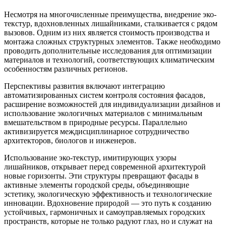
Несмотря на многочисленные преимущества, внедрение эко-
текстур, вдохновленных лишайниками, сталкивается с рядом
вызовов. Одним из них является стоимость производства и
монтажа сложных структурных элементов. Также необходимо
проводить дополнительные исследования для оптимизации
материалов и технологий, соответствующих климатическим
особенностям различных регионов.
Перспективы развития включают интеграцию
автоматизированных систем контроля состояния фасадов,
расширение возможностей для индивидуализации дизайнов и
использование экологичных материалов с минимальным
вмешательством в природные ресурсы. Параллельно
активизируется междисциплинарное сотрудничество
архитекторов, биологов и инженеров.
Использование эко-текстур, имитирующих узоры
лишайников, открывает перед современной архитектурой
новые горизонты. Эти структуры превращают фасады в
активные элементы городской среды, объединяющие
эстетику, экологическую эффективность и технологические
инновации. Вдохновение природой — это путь к созданию
устойчивых, гармоничных и самоуправляемых городских
пространств, которые не только радуют глаз, но и служат на