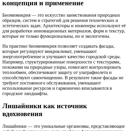
концепция и применение
Биомимикрия — это искусство заимствования природных
образцов, систем и стратегий для решения технических и
эстетических задач. Архитекторы и инженеры используют её
для разработки инновационных материалов, форм и текстур,
которые не только функциональны, но и экологичны.
На практике биомимикрия позволяет создавать фасады,
которые регулируют микроклимат, уменьшают
энергопотребление и улучшают качество городской среды.
Например, структурированные поверхности с текстурами,
похожими на природные узоры, помогают контролировать
теплообмен, обеспечивают защиту от ультрафиолета и
способствуют самоочищению. В результате такие фасады не
требуют постоянного обслуживания, уменьшают
использование ресурсов и гармонично вписываются в
городские ландшафты.
Лишайники как источник
вдохновения
Лишайники — это уникальные организмы, представляющие