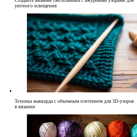
Создайте вязаные светильники с ажурными узорами для
уютного освещения
Техника жаккарда с объемным плетением для 3D-узоров
в вязании