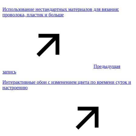
Использование нестандартных материалов для вязания:
проволока, пластик и больше
Предыдущая
запись
Интерактивные обои с изменением цвета по времени суток и
настроению