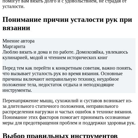
помогут вам вязать долго и с удовольствием, не страдая от
усталости.
Понимание причин усталости рук при
вязании
Мнение автора
Маргарита
Люблю вязать и дома и по работе. Домохозяйка, увлекаюсь
кулинарией, модой и чтением исторических книг
Перед тем как перейти к конкретным советам, важно понять,
что вызывает усталость рук во время вязания. Основные
причины включают неправильную технику, неудобное
положение тела, недостаток отдыха и неподходящие
инструменты.
Перенапряжение мышц, сухожилий и суставов возникает из-
за длительного статичного положения, неправильного
распределения нагрузки и частых ошибок в технике вязания.
Понимание этих факторов помогает принимать осознанные
меры для предотвращения проблем и поддержки здоровья рук.
Выбор правильных инструментов