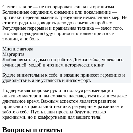
Самое главное — не игнорировать сигналы организма.
Болезненные ощущения, онемение или покалывание —
признаки перенапряжения, требующие немедленных мер. Не
стоит страдать и доводить дело до серьезных проблем.
Регулярные перерывы и правильная техника — залог того,
что ваши рукоделия будут приносить только приятные
эмоции, а не боль.
Мнение автора
Маргарита
Люблю вязать и дома и по работе. Домохозяйка, увлекаюсь
кулинарией, модой и чтением исторических книг
Будьте внимательны к себе, и вязание принесет гармонию и
удовольствие, а не усталость и дискомфорт.
Поддерживая здоровье рук и используя рекомендации
опытных мастериц, вы сможете наслаждаться вязанием даже
длительное время. Важным аспектом является развитие
привычки к правильной технике, регулярным разминкам и
заботе о себе. Пусть ваши проекты будут не только
красивыми, но и комфортными для вашего тела!
Вопросы и ответы