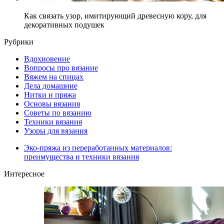
Как связать узор, имитирующий древесную кору, для
декоративных подушек
Рубрики
Вдохновение
Вопросы про вязание
Вяжем на спицах
Дела домашние
Нитки и пряжа
Основы вязания
Советы по вязанию
Техники вязания
Узоры для вязания
Эко-пряжа из переработанных материалов:
преимущества и техники вязания
Интересное