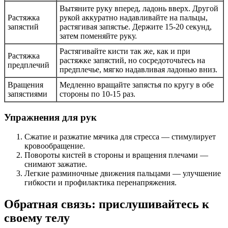
Вытяните руку вперед, ладонь вверх. Другой
Растяжка
рукой аккуратно надавливайте на пальцы,
запястий
растягивая запястье. Держите 15-20 секунд,
затем поменяйте руку.
Растягивайте кисти так же, как и при
Растяжка
растяжке запястий, но сосредоточьтесь на
предплечий
предплечье, мягко надавливая ладонью вниз.
Вращения
Медленно вращайте запястья по кругу в обе
запястиями
стороны по 10-15 раз.
Упражнения для рук
Сжатие и разжатие мячика для стресса — стимулирует
кровообращение.
Повороты кистей в стороны и вращения плечами —
снимают зажатие.
Легкие разминочные движения пальцами — улучшение
гибкости и профилактика перенапряжения.
Обратная связь: прислушивайтесь к
своему телу