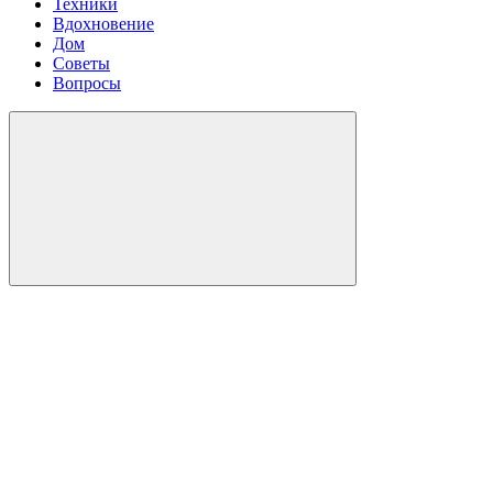
Техники
Вдохновение
Дом
Советы
Вопросы