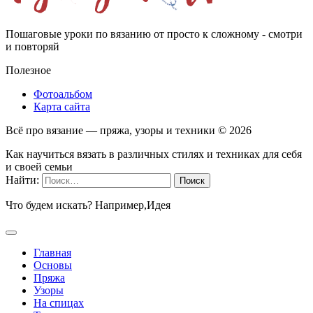
Пошаговые уроки по вязанию от просто к сложному - смотри
и повторяй
Полезное
Фотоальбом
Карта сайта
Всё про вязание — пряжа, узоры и техники ©
2026
Как научиться вязать в различных стилях и техниках для себя
и своей семьи
Найти:
Что будем искать? Например,
Идея
Главная
Основы
Пряжа
Узоры
На спицах