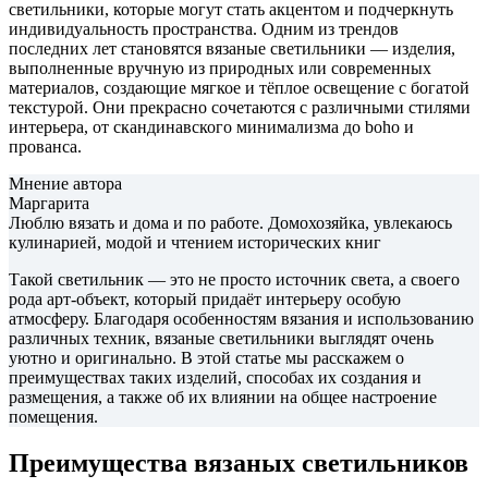
светильники, которые могут стать акцентом и подчеркнуть
индивидуальность пространства. Одним из трендов
последних лет становятся вязаные светильники — изделия,
выполненные вручную из природных или современных
материалов, создающие мягкое и тёплое освещение с богатой
текстурой. Они прекрасно сочетаются с различными стилями
интерьера, от скандинавского минимализма до boho и
прованса.
Мнение автора
Маргарита
Люблю вязать и дома и по работе. Домохозяйка, увлекаюсь
кулинарией, модой и чтением исторических книг
Такой светильник — это не просто источник света, а своего
рода арт-объект, который придаёт интерьеру особую
атмосферу. Благодаря особенностям вязания и использованию
различных техник, вязаные светильники выглядят очень
уютно и оригинально. В этой статье мы расскажем о
преимуществах таких изделий, способах их создания и
размещения, а также об их влиянии на общее настроение
помещения.
Преимущества вязаных светильников