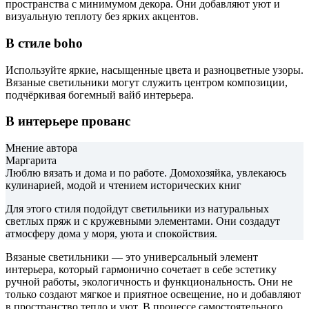
пространства с минимумом декора. Они добавляют уют и
визуальную теплоту без ярких акцентов.
В стиле boho
Используйте яркие, насыщенные цвета и разноцветные узоры.
Вязаные светильники могут служить центром композиции,
подчёркивая богемный вайб интерьера.
В интерьере прованс
Мнение автора
Маргарита
Люблю вязать и дома и по работе. Домохозяйка, увлекаюсь
кулинарией, модой и чтением исторических книг
Для этого стиля подойдут светильники из натуральных
светлых пряж и с кружевными элементами. Они создадут
атмосферу дома у моря, уюта и спокойствия.
Вязаные светильники — это универсальный элемент
интерьера, который гармонично сочетает в себе эстетику
ручной работы, экологичность и функциональность. Они не
только создают мягкое и приятное освещение, но и добавляют
в пространство тепло и уют. В процессе самостоятельного