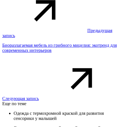
Предыдущая
запись
Биоразлагаемая мебель из грибного мицелия: экотренд для
современных интерьеров
Следующая запись
Еще по теме
Одежда с термохромной краской для развития
сенсорики у малышей