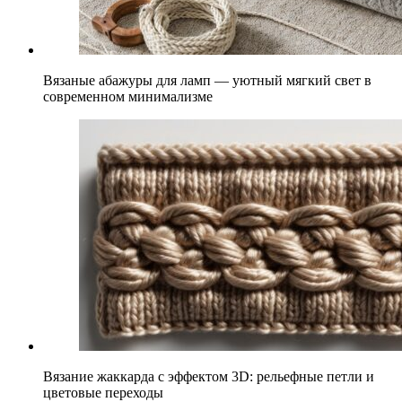
Вязаные абажуры для ламп — уютный мягкий свет в
современном минимализме
Вязание жаккарда с эффектом 3D: рельефные петли и
цветовые переходы