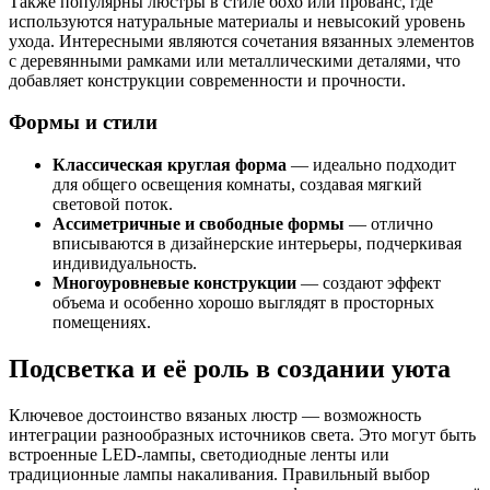
Также популярны люстры в стиле бохо или прованс, где
используются натуральные материалы и невысокий уровень
ухода. Интересными являются сочетания вязанных элементов
с деревянными рамками или металлическими деталями, что
добавляет конструкции современности и прочности.
Формы и стили
Классическая круглая форма
— идеально подходит
для общего освещения комнаты, создавая мягкий
световой поток.
Ассиметричные и свободные формы
— отлично
вписываются в дизайнерские интерьеры, подчеркивая
индивидуальность.
Многоуровневые конструкции
— создают эффект
объема и особенно хорошо выглядят в просторных
помещениях.
Подсветка и её роль в создании уюта
Ключевое достоинство вязаных люстр — возможность
интеграции разнообразных источников света. Это могут быть
встроенные LED-лампы, светодиодные ленты или
традиционные лампы накаливания. Правильный выбор