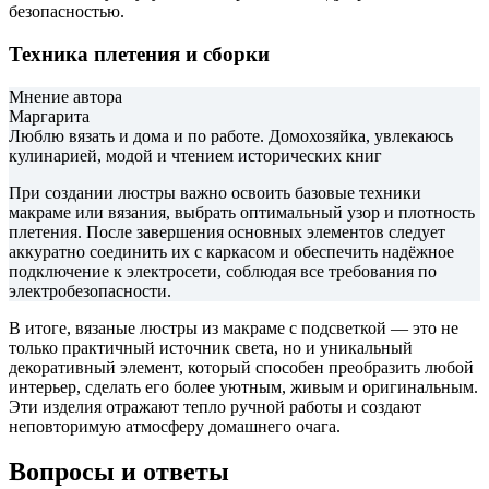
безопасностью.
Техника плетения и сборки
Мнение автора
Маргарита
Люблю вязать и дома и по работе. Домохозяйка, увлекаюсь
кулинарией, модой и чтением исторических книг
При создании люстры важно освоить базовые техники
макраме или вязания, выбрать оптимальный узор и плотность
плетения. После завершения основных элементов следует
аккуратно соединить их с каркасом и обеспечить надёжное
подключение к электросети, соблюдая все требования по
электробезопасности.
В итоге, вязаные люстры из макраме с подсветкой — это не
только практичный источник света, но и уникальный
декоративный элемент, который способен преобразить любой
интерьер, сделать его более уютным, живым и оригинальным.
Эти изделия отражают тепло ручной работы и создают
неповторимую атмосферу домашнего очага.
Вопросы и ответы