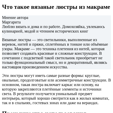
Что такое вязаные люстры из макраме
Мнение автора
Маргарита
Люблю вязать и дома и по работе. Домохозяйка, увлекаюсь
кулинарией, модой и чтением исторических книг
Вязаные люстры — это светильники, выполненные из
веревок, нитей и пряжи, сплетённых в тонкие или объёмные
узоры. Макраме — это техника плетения из нитей, которая
позволяет создавать красивые и сложные конструкции. В
сочетании с подсветкой такой светильник приобретает не
только функциональный смысл, но и декоративный, являясь
настоящим произведением искусства.
Эти люстры могут иметь самые разные формы: круглые,
овальные, продолговатые или асимметричные конструкции. В
основном, такая люстра включает каркас или основу, на
которую закрепляются плетённые элементы и источники
света. В результате получается уникальный предмет
интерьера, который хорошо смотрится как в жилых комнатах,
так и в спальнях, гостевых зонах или даже на верандах.