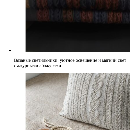
Вязаные светильники: уютное освещение и мягкий свет
с ажурными абажурами