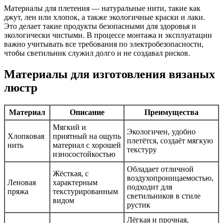
Материалы для плетения — натуральные нити, такие как
джут, лен или хлопок, а также экологичные краски и лаки.
Это делает такие продукты безопасными для здоровья и
экологически чистыми. В процессе монтажа и эксплуатации
важно учитывать все требования по электробезопасности,
чтобы светильник служил долго и не создавал рисков.
Материалы для изготовления вязаных
люстр
Материал
Описание
Преимущества
Мягкий и
Экологичен, удобно
Хлопковая
приятный на ощупь
плетётся, создаёт мягкую
нить
материал с хорошей
текстуру
износостойкостью
Обладает отличной
Жёсткая, с
воздухопроницаемостью,
Леновая
характерным
подходит для
пряжа
текстурированным
светильников в стиле
видом
рустик
Лёгкая и прочная,