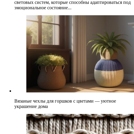
световых систем, которые способны адаптироваться под
эмоциональное состояние...
Вязаные чехлы для горшков с цветами — уютное
украшение дома