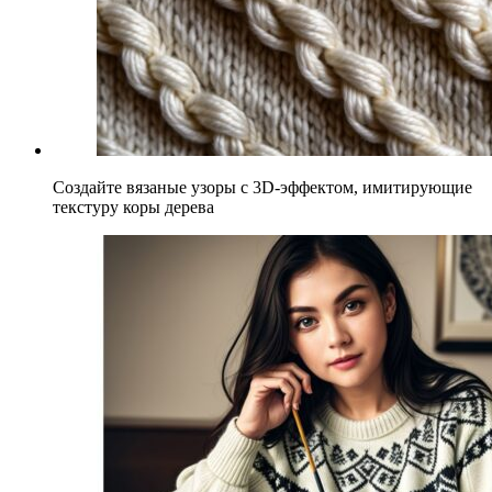
Создайте вязаные узоры с 3D-эффектом, имитирующие
текстуру коры дерева