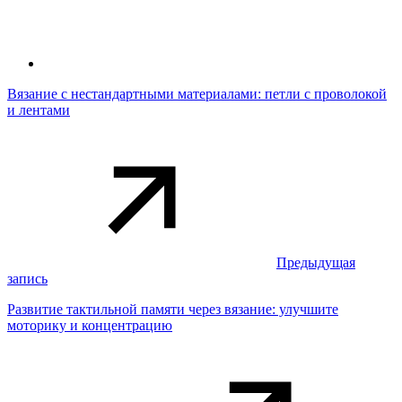
Вязание с нестандартными материалами: петли с проволокой
и лентами
Предыдущая
запись
Развитие тактильной памяти через вязание: улучшите
моторику и концентрацию