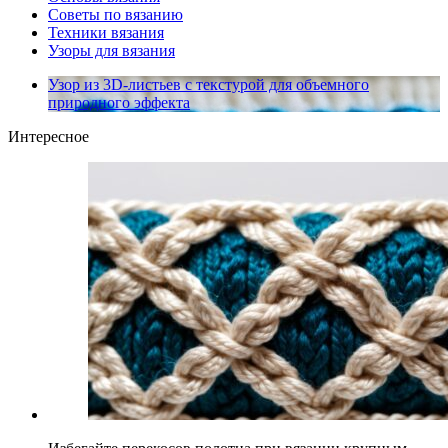
Советы по вязанию
Техники вязания
Узоры для вязания
Узор из 3D-листьев с текстурой для объемного
природного эффекта
Интересное