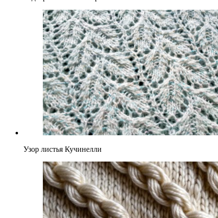
Узор листья Кучинелли