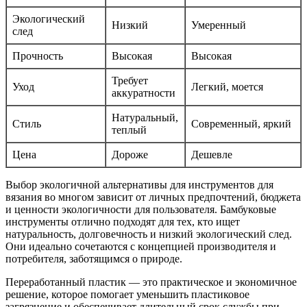
Экологический
Низкий
Умеренный
след
Прочность
Высокая
Высокая
Требует
Уход
Легкий, моется
аккуратности
Натуральный,
Стиль
Современный, яркий
теплый
Цена
Дороже
Дешевле
Выбор экологичной альтернативы для инструментов для
вязания во многом зависит от личных предпочтений, бюджета
и ценности экологичности для пользователя. Бамбуковые
инструменты отлично подходят для тех, кто ищет
натуральность, долговечность и низкий экологический след.
Они идеально сочетаются с концепцией производителя и
потребителя, заботящимся о природе.
Переработанный пластик — это практическое и экономичное
решение, которое помогает уменьшить пластиковое
загрязнение и обеспечивает длительный срок службы при