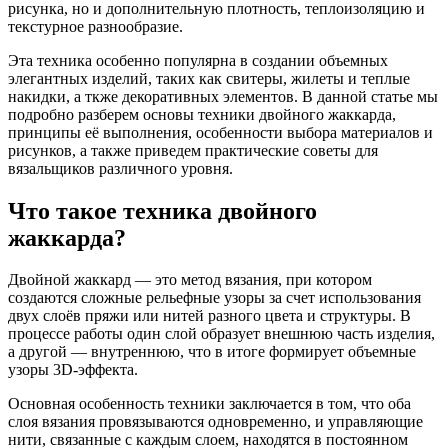
рисунка, но и дополнительную плотность, теплоизоляцию и
текстурное разнообразие.
Эта техника особенно популярна в создании объемных
элегантных изделий, таких как свитеры, жилеты и теплые
накидки, а ткже декоративных элементов. В данной статье мы
подробно разберем основы техники двойного жаккарда,
принципы её выполнения, особенности выбора материалов и
рисунков, а также приведем практические советы для
вязальщиков различного уровня.
Что такое техника двойного
жаккарда?
Двойной жаккард — это метод вязания, при котором
создаются сложные рельефные узоры за счет использования
двух слоёв пряжи или нитей разного цвета и структуры. В
процессе работы один слой образует внешнюю часть изделия,
а другой — внутреннюю, что в итоге формирует объемные
узоры 3D-эффекта.
Основная особенность техники заключается в том, что оба
слоя вязания провязываются одновременно, и управляющие
нити, связанные с каждым слоем, находятся в постоянном