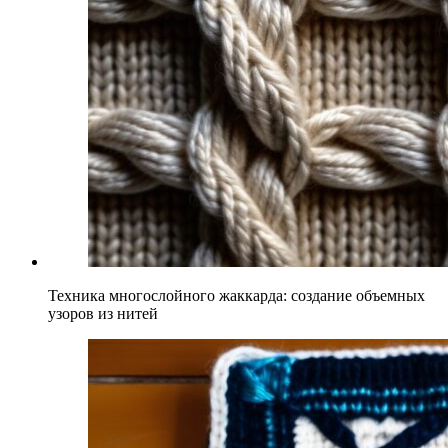
Техника многослойного жаккарда: создание объемных
узоров из нитей