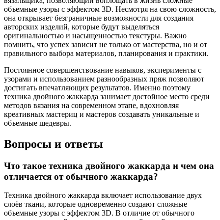
вязальщика, позволяющий воплощать в жизнь сложные
объемные узоры с эффектом 3D. Несмотря на свою сложность,
она открывает безграничные возможности для создания
авторских изделий, которые будут выделяться
оригинальностью и насыщенностью текстуры. Важно
помнить, что успех зависит не только от мастерства, но и от
правильного выбора материалов, планирования и практики.
Постоянное совершенствование навыков, эксперименты с
узорами и использованием разнообразных пряж позволяют
достигать впечатляющих результатов. Именно поэтому
техника двойного жаккарда занимает достойное место среди
методов вязания на современном этапе, вдохновляя
креативных мастериц и мастеров создавать уникальные и
объемные шедевры.
Вопросы и ответы
Что такое техника двойного жаккарда и чем она
отличается от обычного жаккарда?
Техника двойного жаккарда включает использование двух
слоёв ткани, которые одновременно создают сложные
объемные узоры с эффектом 3D. В отличие от обычного