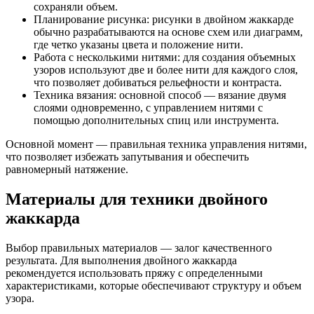
сохраняли объем.
Планирование рисунка: рисунки в двойном жаккарде
обычно разрабатываются на основе схем или диаграмм,
где четко указаны цвета и положение нити.
Работа с несколькими нитями: для создания объемных
узоров используют две и более нити для каждого слоя,
что позволяет добиваться рельефности и контраста.
Техника вязания: основной способ — вязание двумя
слоями одновременно, с управлением нитями с
помощью дополнительных спиц или инструмента.
Основной момент — правильная техника управления нитями,
что позволяет избежать запутывания и обеспечить
равномерный натяжение.
Материалы для техники двойного
жаккарда
Выбор правильных материалов — залог качественного
результата. Для выполнения двойного жаккарда
рекомендуется использовать пряжу с определенными
характеристиками, которые обеспечивают структуру и объем
узора.