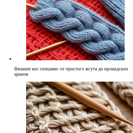
Вязание кос спицами: от простого жгута до ирландских
аранов