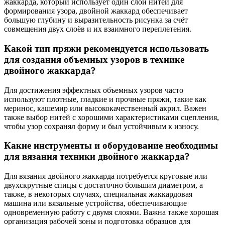
жаккарда, который использует один слой нитей для
формирования узора, двойной жаккард обеспечивает
большую глубину и выразительность рисунка за счёт
совмещения двух слоёв и их взаимного переплетения.
Какой тип пряжи рекомендуется использовать
для создания объемных узоров в технике
двойного жаккарда?
Для достижения эффектных объемных узоров часто
используют плотные, гладкие и прочные пряжи, такие как
меринос, кашемир или высококачественный акрил. Важен
также выбор нитей с хорошими характеристиками сцепления,
чтобы узор сохранял форму и был устойчивым к износу.
Какие инструменты и оборудование необходимы
для вязания техники двойного жаккарда?
Для вязания двойного жаккарда потребуется круговые или
двухскрутные спицы с достаточно большим диаметром, а
также, в некоторых случаях, специальная жаккардовая
машина или вязальные устройства, обеспечивающие
одновременную работу с двумя слоями. Важна также хорошая
организация рабочей зоны и подготовка образцов для