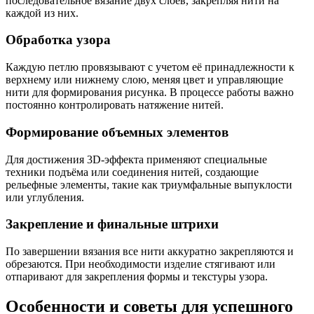
последовательное вязание двух слоёв, закрепляя нити на
каждой из них.
Обработка узора
Каждую петлю провязывают с учетом её принадлежности к
верхнему или нижнему слою, меняя цвет и управляющие
нити для формирования рисунка. В процессе работы важно
постоянно контролировать натяжение нитей.
Формирование объемных элементов
Для достижения 3D-эффекта применяют специальные
техники подъёма или соединения нитей, создающие
рельефные элементы, такие как триумфальные выпуклости
или углубления.
Закрепление и финальные штрихи
По завершении вязания все нити аккуратно закрепляются и
обрезаются. При необходимости изделие стягивают или
отпаривают для закрепления формы и текстуры узора.
Особенности и советы для успешного