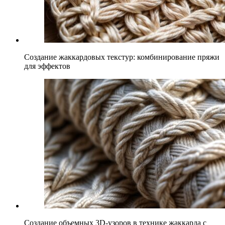
Создание жаккардовых текстур: комбинирование пряжи
для эффектов
Создание объемных 3D-узоров в технике жаккарда с