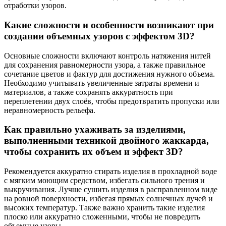
отработки узоров.
Какие сложности и особенности возникают при
создании объемных узоров с эффектом 3D?
Основные сложности включают контроль натяжения нитей
для сохранения равномерности узора, а также правильное
сочетание цветов и фактур для достижения нужного объема.
Необходимо учитывать увеличенные затраты времени и
материалов, а также сохранять аккуратность при
переплетении двух слоёв, чтобы предотвратить пропуски или
неравномерность рельефа.
Как правильно ухаживать за изделиями,
выполненными техникой двойного жаккарда,
чтобы сохранить их объем и эффект 3D?
Рекомендуется аккуратно стирать изделия в прохладной воде
с мягким моющим средством, избегать сильного трения и
выкручивания. Лучше сушить изделия в расправленном виде
на ровной поверхности, избегая прямых солнечных лучей и
высоких температур. Также важно хранить такие изделия
плоско или аккуратно сложенными, чтобы не повредить
объемные узоры.