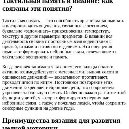
Тактильная память и вязание: как
связаны эти понятия?
Тактильная память — это способность организма запоминать
и воспроизводить ощущения, связанные с осязанием,
буквально «запоминать» прикосновения, температуру,
текстуру и другие параметры предметов. В вязании вся
деятельность связана с постоянным взаимодействием с
пряжей, иглами и готовыми изделиями. Эти ощущения
помогают формировать нейронные связи, отвечающие за
тактильное восприятие и память.
Когда человек занимается вязанием, его пальцы и кисти
активно взаимодействуют с материалами, выполняя сотни
одинаковых движений — захватывают, протягивают,
проводят иглой по нитям. Постоянное повторение этих
движений закрепляет нейронные цепи, что со временем
укрепляет тактильную память. Особенно важно развитие этой
функции у детей, у которых формируются первичные
нейронные связи, а также у пожилых людей, чтобы сохранить
сенсорные функции на долгие годы.
Преимущества вязания для развития
мелкой моторики