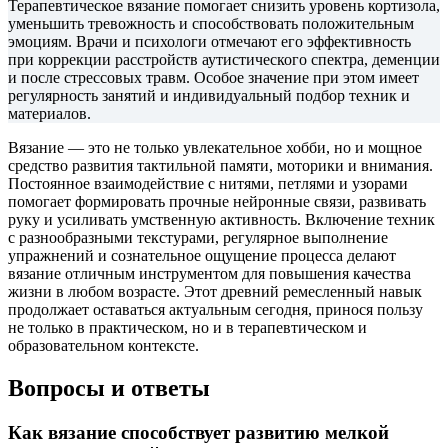
Терапевтическое вязание помогает снизить уровень кортизола,
уменьшить тревожность и способствовать положительным
эмоциям. Врачи и психологи отмечают его эффективность
при коррекции расстройств аутистического спектра, деменции
и после стрессовых травм. Особое значение при этом имеет
регулярность занятий и индивидуальный подбор техник и
материалов.
Вязание — это не только увлекательное хобби, но и мощное
средство развития тактильной памяти, моторики и внимания.
Постоянное взаимодействие с нитями, петлями и узорами
помогает формировать прочные нейронные связи, развивать
руку и усиливать умственную активность. Включение техник
с разнообразными текстурами, регулярное выполнение
упражнений и сознательное ощущение процесса делают
вязание отличным инструментом для повышения качества
жизни в любом возрасте. Этот древний ремесленный навык
продолжает оставаться актуальным сегодня, принося пользу
не только в практическом, но и в терапевтическом и
образовательном контексте.
Вопросы и ответы
Как вязание способствует развитию мелкой