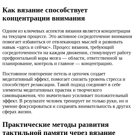
Как вязание способствует
концентрации внимания
Одним из ключевых аспектов вязания является концентрация
на текущем процессе. Это активное сосредоточение внимания
помогает избавиться от отвлекающих мыслей и развивать
навык «здесь и сейчас». Процесс вязания, требующий
сосредоточенности на каждом движении, стимулирует работу
префронтальной коры мозга — области, ответственной за
планирование, контроль и главное — концентрацию.
Постоянное повторение петель и цепочек создает
медитативный эффект, помогает снизить уровень стресса и
способствует релаксации. Такой подход соединяет в себе
элементы медитативных практик и творческого
самовыражения, что значительно усиливает положительный
эффект. В результате человек тренирует не только руки, но и
умение фокусироваться и сохранять внимательность в других
сферах жизни.
Практические методы развития
тактильной памяти через вязание