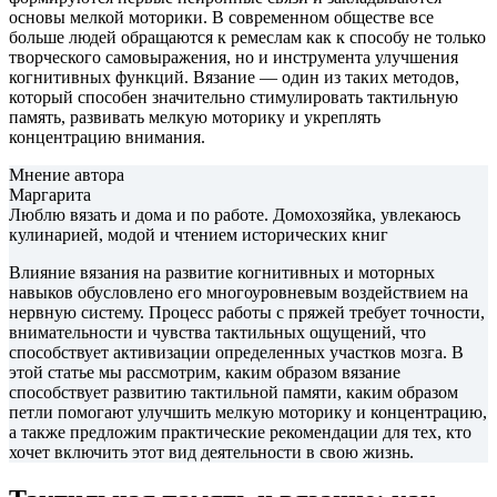
основы мелкой моторики. В современном обществе все
больше людей обращаются к ремеслам как к способу не только
творческого самовыражения, но и инструмента улучшения
когнитивных функций. Вязание — один из таких методов,
который способен значительно стимулировать тактильную
память, развивать мелкую моторику и укреплять
концентрацию внимания.
Мнение автора
Маргарита
Люблю вязать и дома и по работе. Домохозяйка, увлекаюсь
кулинарией, модой и чтением исторических книг
Влияние вязания на развитие когнитивных и моторных
навыков обусловлено его многоуровневым воздействием на
нервную систему. Процесс работы с пряжей требует точности,
внимательности и чувства тактильных ощущений, что
способствует активизации определенных участков мозга. В
этой статье мы рассмотрим, каким образом вязание
способствует развитию тактильной памяти, каким образом
петли помогают улучшить мелкую моторику и концентрацию,
а также предложим практические рекомендации для тех, кто
хочет включить этот вид деятельности в свою жизнь.