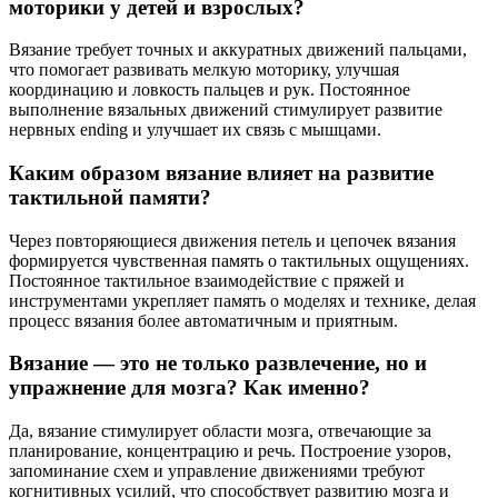
моторики у детей и взрослых?
Вязание требует точных и аккуратных движений пальцами,
что помогает развивать мелкую моторику, улучшая
координацию и ловкость пальцев и рук. Постоянное
выполнение вязальных движений стимулирует развитие
нервных ending и улучшает их связь с мышцами.
Каким образом вязание влияет на развитие
тактильной памяти?
Через повторяющиеся движения петель и цепочек вязания
формируется чувственная память о тактильных ощущениях.
Постоянное тактильное взаимодействие с пряжей и
инструментами укрепляет память о моделях и технике, делая
процесс вязания более автоматичным и приятным.
Вязание — это не только развлечение, но и
упражнение для мозга? Как именно?
Да, вязание стимулирует области мозга, отвечающие за
планирование, концентрацию и речь. Построение узоров,
запоминание схем и управление движениями требуют
когнитивных усилий, что способствует развитию мозга и