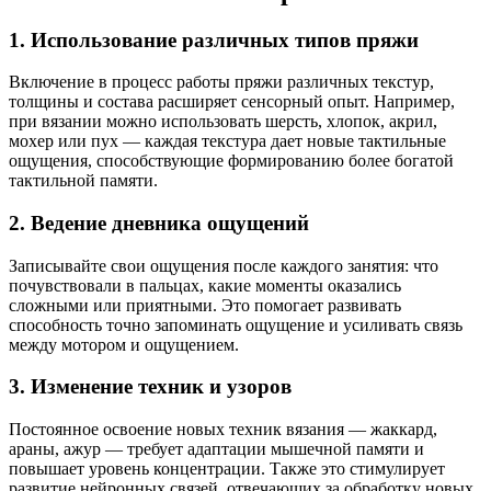
1. Использование различных типов пряжи
Включение в процесс работы пряжи различных текстур,
толщины и состава расширяет сенсорный опыт. Например,
при вязании можно использовать шерсть, хлопок, акрил,
мохер или пух — каждая текстура дает новые тактильные
ощущения, способствующие формированию более богатой
тактильной памяти.
2. Ведение дневника ощущений
Записывайте свои ощущения после каждого занятия: что
почувствовали в пальцах, какие моменты оказались
сложными или приятными. Это помогает развивать
способность точно запоминать ощущение и усиливать связь
между мотором и ощущением.
3. Изменение техник и узоров
Постоянное освоение новых техник вязания — жаккард,
араны, ажур — требует адаптации мышечной памяти и
повышает уровень концентрации. Также это стимулирует
развитие нейронных связей, отвечающих за обработку новых