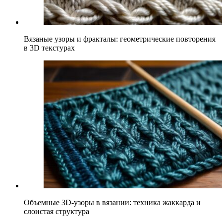
Вязаные узоры и фракталы: геометрические повторения
в 3D текстурах
Объемные 3D-узоры в вязании: техника жаккарда и
слоистая структура