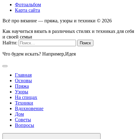
Фотоальбом
Карта сайта
Всё про вязание — пряжа, узоры и техники ©
2026
Как научиться вязать в различных стилях и техниках для себя
и своей семьи
Найти:
Что будем искать? Например,
Идея
Главная
Основы
Пряжа
Узоры
На спицах
Техники
Вдохновение
Дом
Советы
Вопросы