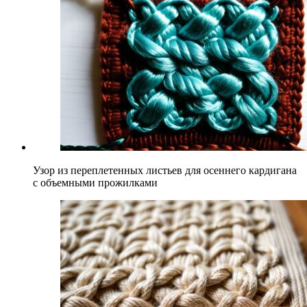
Узор из переплетенных листьев для осеннего кардигана
с объемными прожилками