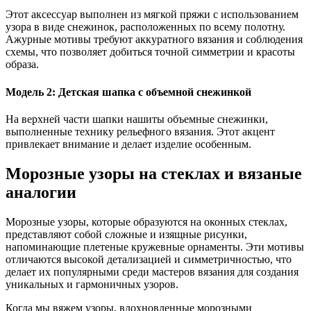
Этот аксессуар выполнен из мягкой пряжи с использованием
узора в виде снежинок, расположенных по всему полотну.
Ажурные мотивы требуют аккуратного вязания и соблюдения
схемы, что позволяет добиться точной симметрии и красоты
образа.
Модель 2: Детская шапка с объемной снежинкой
На верхней части шапки нашиты объемные снежинки,
выполненные технику рельефного вязания. Этот акцент
привлекает внимание и делает изделие особенным.
Морозные узоры на стеклах и вязаные
аналогии
Морозные узоры, которые образуются на оконных стеклах,
представляют собой сложные и изящные рисунки,
напоминающие плетеные кружевные орнаменты. Эти мотивы
отличаются высокой детализацией и симметричностью, что
делает их популярными среди мастеров вязания для создания
уникальных и гармоничных узоров.
Когда мы вяжем узоры, вдохновленные морозными