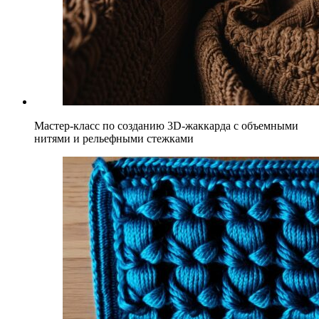
Мастер-класс по созданию 3D-жаккарда с объемными
нитями и рельефными стежками