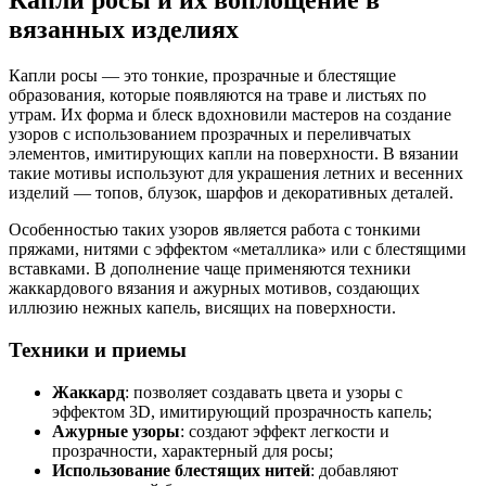
Капли росы и их воплощение в
вязанных изделиях
Капли росы — это тонкие, прозрачные и блестящие
образования, которые появляются на траве и листьях по
утрам. Их форма и блеск вдохновили мастеров на создание
узоров с использованием прозрачных и переливчатых
элементов, имитирующих капли на поверхности. В вязании
такие мотивы используют для украшения летних и весенних
изделий — топов, блузок, шарфов и декоративных деталей.
Особенностью таких узоров является работа с тонкими
пряжами, нитями с эффектом «металлика» или с блестящими
вставками. В дополнение чаще применяются техники
жаккардового вязания и ажурных мотивов, создающих
иллюзию нежных капель, висящих на поверхности.
Техники и приемы
Жаккард
: позволяет создавать цвета и узоры с
эффектом 3D, имитирующий прозрачность капель;
Ажурные узоры
: создают эффект легкости и
прозрачности, характерный для росы;
Использование блестящих нитей
: добавляют