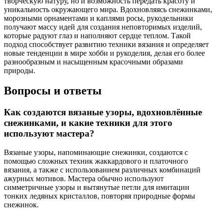
творческую натуру, но и возможность передать красоту и
уникальность окружающего мира. Вдохновляясь снежинками,
морозными орнаментами и каплями росы, рукодельники
получают массу идей для создания неповторимых изделий,
которые радуют глаз и наполняют сердце теплом. Такой
подход способствует развитию техники вязания и определяет
новые тенденции в мире хобби и рукоделия, делая его более
разнообразным и насыщенным красочными образами
природы.
Вопросы и ответы
Как создаются вязаные узоры, вдохновлённые
снежинками, и какие техники для этого
используют мастера?
Вязаные узоры, напоминающие снежинки, создаются с
помощью сложных техник жаккардового и платочного
вязания, а также с использованием различных комбинаций
ажурных мотивов. Мастера обычно используют
симметричные узоры и вытянутые петли для имитации
тонких ледяных кристаллов, повторяя природные формы
снежинок.