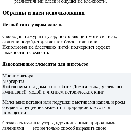
реалистичный блеск и ощущение влажности.
Образцы и идеи использования
Летний топ с узором капель
Свободный ажурный узор, повторяющий мотив капель,
отлично подойдет для летних блузок или топов.
Использование блестящих нитей подчеркнет эффект
влажности и свежести.
Декоративные элементы для интерьера
Мнение автора
Маргарита
Люблю вязать и дома и по работе. Домохозяйка, увлекаюсь
кулинарией, модой и чтением исторических книг
Маленькие вставки или подушки с мотивами капель и росы
создают ощущение свежести и природной красоты в
помещении.
Создавать вязаные узоры, вдохновленные природными
явлениями, — это не только способ выразить свою