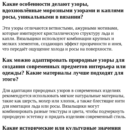
Какие особенности делают узоры,
вдохновлённые морозными узорами и каплями
росы, уникальными в вязании?
Эти узоры отличаются ветвистыми, ажурными мотивами,
которые имитируют кристаллическую структуру льда и
капли. Вязальщики используют комбинации крупных и
мелких элементов, создающих эффект прозрачности и инея,
что передаёт ощущение холода и росы на поверхности.
Как можно адаптировать природные узоры для
создания современных предметов интерьера или
одежды? Какие материалы лучше подходят для
этого?
Для адаптации природных узоров в современных изделиях
рекомендуется использовать мягкие натуральные материалы,
такие как шерсть, мохер или хлопок, а также блестящие нити
для имитации льда или росы. Вязальщики могут
комбинировать разные текстуры и цвета, чтобы подчеркнуть
природную эстетику и придать изделиям современный стиль.
Какие исторические или культурные значения