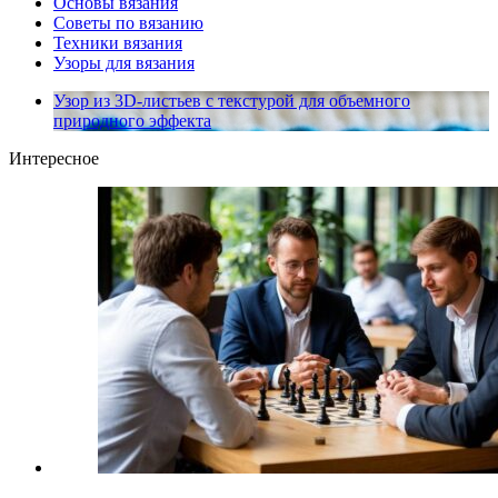
Основы вязания
Советы по вязанию
Техники вязания
Узоры для вязания
Узор из 3D-листьев с текстурой для объемного
природного эффекта
Интересное