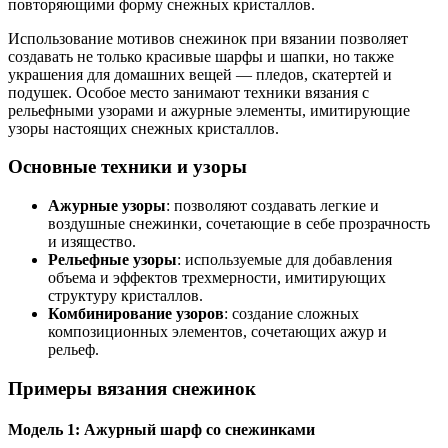
повторяющими форму снежных кристаллов.
Использование мотивов снежинок при вязании позволяет
создавать не только красивые шарфы и шапки, но также
украшения для домашних вещей — пледов, скатертей и
подушек. Особое место занимают техники вязания с
рельефными узорами и ажурные элементы, имитирующие
узоры настоящих снежных кристаллов.
Основные техники и узоры
Ажурные узоры
: позволяют создавать легкие и
воздушные снежинки, сочетающие в себе прозрачность
и изящество.
Рельефные узоры
: используемые для добавления
объема и эффектов трехмерности, имитирующих
структуру кристаллов.
Комбинирование узоров
: создание сложных
композиционных элементов, сочетающих ажур и
рельеф.
Примеры вязания снежинок
Модель 1: Ажурный шарф со снежинками