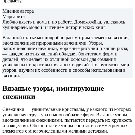
предмету.
Мнение автора
Маргарита
Люблю вязать и дома и по работе. Домохозяйка, увлекаюсь
кулинарией, модой и чтением исторических книг
В данной статье мы подробно рассмотрим элементы вязания,
вдохновленные природными явлениями. Узоры,
напоминающие снежинки, морозные рисунки и капли росы,
— каждое из этих явлений обладает богатством форм и
деталей, что делает их отличной основой для создания
уникальных и красивых вязаных изделий. Погрузимся в мир
узоров, изучим их особенности и способы использования в
вязании.
Вязаные узоры, имитирующие
снежинки
Снежинки — удивительные кристаллы, у каждого из которых
уникальная структура и многообразие форм. Вязаные узоры,
вдохновленные снежинками, пытаются передать их хрупкость
и изящество. Обычно такие узоры состоят из симметричных
элементов с многочисленными мелкими деталями,