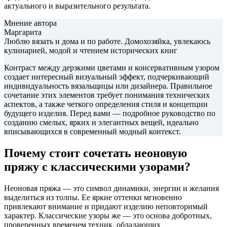
актуального и выразительного результата.
Мнение автора
Маргарита
Люблю вязать и дома и по работе. Домохозяйка, увлекаюсь
кулинарией, модой и чтением исторических книг
Контраст между дерзкими цветами и консервативным узором
создает интересный визуальный эффект, подчеркивающий
индивидуальность вязальщицы или дизайнера. Правильное
сочетание этих элементов требует понимания технических
аспектов, а также четкого определения стиля и концепции
будущего изделия. Перед вами — подробное руководство по
созданию смелых, ярких и элегантных вещей, идеально
вписывающихся в современный модный контекст.
Почему стоит сочетать неоновую
пряжу с классическими узорами?
Неоновая пряжа — это символ динамики, энергии и желания
выделиться из толпы. Ее яркие оттенки мгновенно
привлекают внимание и придают изделию неповторимый
характер. Классические узоры же — это основа добротных,
проверенных временем техник, обладающих