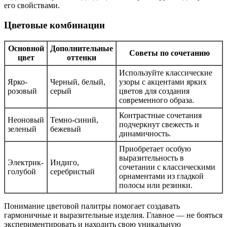
его свойствами.
Цветовые комбинации
Основной
Дополнительные
Советы по сочетанию
цвет
оттенки
Используйте классические
Ярко-
Черный, белый,
узоры с акцентами ярких
розовый
серый
цветов для создания
современного образа.
Контрастные сочетания
Неоновый
Темно-синий,
подчеркнут свежесть и
зеленый
бежевый
динамичность.
Приобретает особую
выразительность в
Электрик-
Индиго,
сочетании с классическими
голубой
серебристый
орнаментами из гладкой
полосы или резинки.
Понимание цветовой палитры помогает создавать
гармоничные и выразительные изделия. Главное — не бояться
экспериментировать и находить свою уникальную