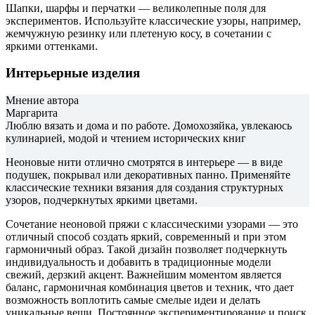
Шапки, шарфы и перчатки — великолепные поля для
экспериментов. Используйте классические узоры, например,
жемчужную резинку или плетеную косу, в сочетании с
яркими оттенками.
Интерьерные изделия
Мнение автора
Маргарита
Люблю вязать и дома и по работе. Домохозяйка, увлекаюсь
кулинарией, модой и чтением исторических книг
Неоновые нити отлично смотрятся в интерьере — в виде
подушек, покрывал или декоративных панно. Применяйте
классические техники вязания для создания структурных
узоров, подчеркнутых яркими цветами.
Сочетание неоновой пряжи с классическими узорами — это
отличный способ создать яркий, современный и при этом
гармоничный образ. Такой дизайн позволяет подчеркнуть
индивидуальность и добавить в традиционные модели
свежий, дерзкий акцент. Важнейшим моментом является
баланс, гармоничная комбинация цветов и техник, что дает
возможность воплотить самые смелые идеи и делать
уникальные вещи. Постоянное экспериментирование и поиск