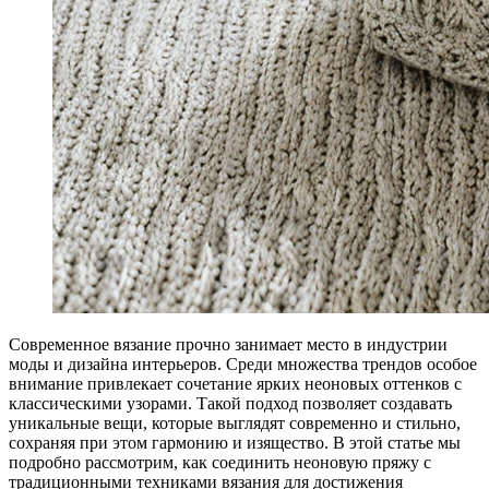
Современное вязание прочно занимает место в индустрии
моды и дизайна интерьеров. Среди множества трендов особое
внимание привлекает сочетание ярких неоновых оттенков с
классическими узорами. Такой подход позволяет создавать
уникальные вещи, которые выглядят современно и стильно,
сохраняя при этом гармонию и изящество. В этой статье мы
подробно рассмотрим, как соединить неоновую пряжу с
традиционными техниками вязания для достижения