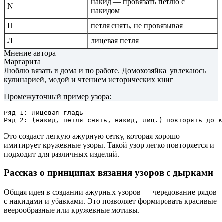
накид — провязать петлю с
N
накидом
П
петля снять, не провязывая
Л
лицевая петля
Мнение автора
Маргарита
Люблю вязать и дома и по работе. Домохозяйка, увлекаюсь
кулинарией, модой и чтением исторических книг
Промежуточный пример узора:
Ряд 1: Лицевая гладь

Это создаст легкую ажурную сетку, которая хорошо
имитирует кружевные узоры. Такой узор легко повторяется и
подходит для различных изделий.
Рассказ о принципах вязания узоров с дырками
Общая идея в создании ажурных узоров — чередование рядов
с накидами и убавками. Это позволяет формировать красивые
веерообразные или кружевные мотивы.