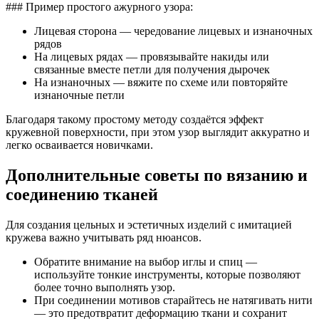
### Пример простого ажурного узора:
Лицевая сторона — чередование лицевых и изнаночных
рядов
На лицевых рядах — провязывайте накиды или
связанные вместе петли для получения дырочек
На изнаночных — вяжите по схеме или повторяйте
изнаночные петли
Благодаря такому простому методу создаётся эффект
кружевной поверхности, при этом узор выглядит аккуратно и
легко осваивается новичками.
Дополнительные советы по вязанию и
соединению тканей
Для создания цельных и эстетичных изделий с имитацией
кружева важно учитывать ряд нюансов.
Обратите внимание на выбор иглы и спиц —
используйте тонкие инструменты, которые позволяют
более точно выполнять узор.
При соединении мотивов старайтесь не натягивать нити
— это предотвратит деформацию ткани и сохранит