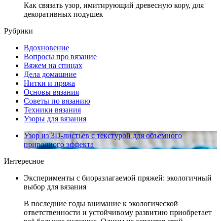
Как связать узор, имитирующий древесную кору, для
декоративных подушек
Рубрики
Вдохновение
Вопросы про вязание
Вяжем на спицах
Дела домашние
Нитки и пряжа
Основы вязания
Советы по вязанию
Техники вязания
Узоры для вязания
Узор из 3D-листьев с текстурой для объемного
природного эффекта
Интересное
Эксперименты с биоразлагаемой пряжей: экологичный
выбор для вязания
В последние годы внимание к экологической
ответственности и устойчивому развитию приобретает