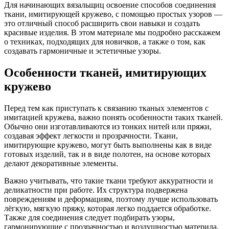
Для начинающих вязальщиц освоение способов соединения
ткани, имитирующей кружево, с помощью простых узоров —
это отличный способ расширить свои навыки и создать
красивые изделия. В этом материале мы подробно расскажем
о техниках, подходящих для новичков, а также о том, как
создавать гармоничные и эстетичные узоры.
Особенности тканей, имитирующих
кружево
Перед тем как приступать к связанию тканых элементов с
имитацией кружева, важно понять особенности таких тканей.
Обычно они изготавливаются из тонких нитей или пряжи,
создавая эффект легкости и прозрачности. Ткани,
имитирующие кружево, могут быть выполнены как в виде
готовых изделий, так и в виде полотен, на основе которых
делают декоративные элементы.
Важно учитывать, что такие ткани требуют аккуратности и
деликатности при работе. Их структура подвержена
повреждениям и деформациям, поэтому лучше использовать
лёгкую, мягкую пряжу, которая легко поддается обработке.
Также для соединения следует подбирать узоры,
гармонирующие с прозрачностью и воздушностью материла.