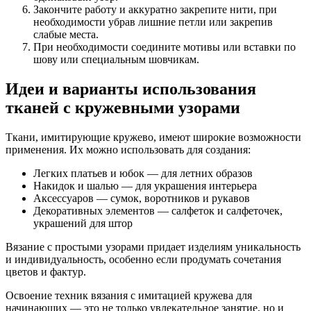
Закончите работу и аккуратно закрепите нити, при
необходимости убрав лишние петли или закрепив
слабые места.
При необходимости соедините мотивы или вставки по
шову или специальным шовчикам.
Идеи и варианты использования
тканей с кружевными узорами
Ткани, имитирующие кружево, имеют широкие возможности
применения. Их можно использовать для создания:
Легких платьев и юбок — для летних образов
Накидок и шалью — для украшения интерьера
Аксессуаров — сумок, воротников и рукавов
Декоративных элементов — салфеток и салфеточек,
украшений для штор
Вязание с простыми узорами придает изделиям уникальность
и индивидуальность, особенно если продумать сочетания
цветов и фактур.
Освоение техник вязания с имитацией кружева для
начинающих — это не только увлекательное занятие, но и