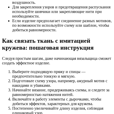
воздушность.
Для закрепления узоров и предотвращения распускания
используйте шовчики или закрепляющие нити при
необходимости.
Если изделие предполагает соединение разных мотивов,
по возможности используйте схему или шаблон, чтобы
добиться равномерности.
Как связать ткань с имитацией
кружева: пошаговая инструкция
Следуя простым шагам, даже начинающая вязальщица сможет
создать эффектное изделие.
Выберите подходящую пряжу и спицы —
предпочтительно тонкую и мягкую.
Подготовьте схему узора, например, ажурный мотив с
накидами и убавками.
Начинайте вязание, придерживаясь схемы, и следите за
равномерностью натяжения нитей.
Включайте в работу элементы с дырочками, чтобы
добиться эффектов, характерных для кружева.
Постепенно увеличивайте длину изделия, соблюдая
одинаковый узор.