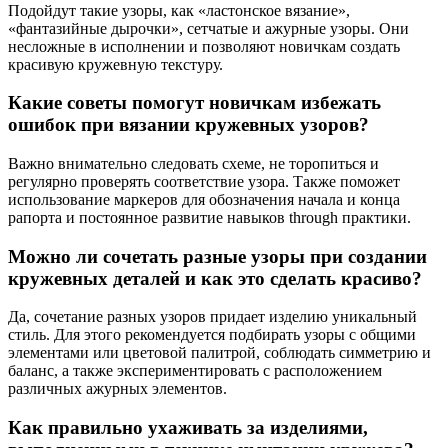
Подойдут такие узоры, как «ластонское вязание»,
«фантазийные дырочки», сетчатые и ажурные узоры. Они
несложные в исполнении и позволяют новичкам создать
красивую кружевную текстуру.
Какие советы помогут новичкам избежать
ошибок при вязании кружевных узоров?
Важно внимательно следовать схеме, не торопиться и
регулярно проверять соответствие узора. Также поможет
использование маркеров для обозначения начала и конца
рапорта и постоянное развитие навыков through практики.
Можно ли сочетать разные узоры при создании
кружевных деталей и как это сделать красиво?
Да, сочетание разных узоров придает изделию уникальный
стиль. Для этого рекомендуется подбирать узоры с общими
элементами или цветовой палитрой, соблюдать симметрию и
баланс, а также экспериментировать с расположением
различных ажурных элементов.
Как правильно ухаживать за изделиями,