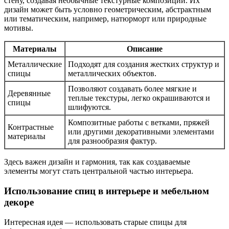
стену, создавая необычные текстурные композиции. Их
дизайн может быть условно геометрическим, абстрактным
или тематическим, например, натюрморт или природные
мотивы.
Материалы
Описание
Металлические
Подходят для создания жестких структур и
спицы
металлических объектов.
Позволяют создавать более мягкие и
Деревянные
теплые текстуры, легко окрашиваются и
спицы
шлифуются.
Композитные работы с ветками, пряжей
Контрастные
или другими декоративными элементами
материалы
для разнообразия фактур.
Здесь важен дизайн и гармония, так как создаваемые
элементы могут стать центральной частью интерьера.
Использование спиц в интерьере и мебельном
декоре
Интересная идея — использовать старые спицы для