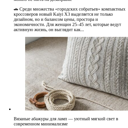
🚗 Среди множества «городских собратьев» компактных
кроссоверов новый Kaiyi X3 выделяется не только
дизайном, но и балансом цены, простора и
экономичности. Для женщин 25–45 лет, которые ведут
активную жизнь, он выглядит как...
Вязаные абажуры для ламп — уютный мягкий свет в
современном минимализме