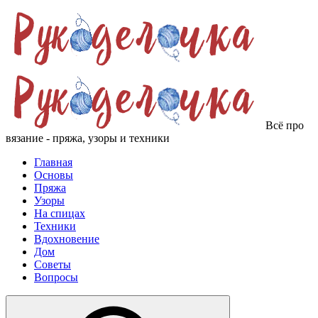
Всё про
вязание - пряжа, узоры и техники
Главная
Основы
Пряжа
Узоры
На спицах
Техники
Вдохновение
Дом
Советы
Вопросы