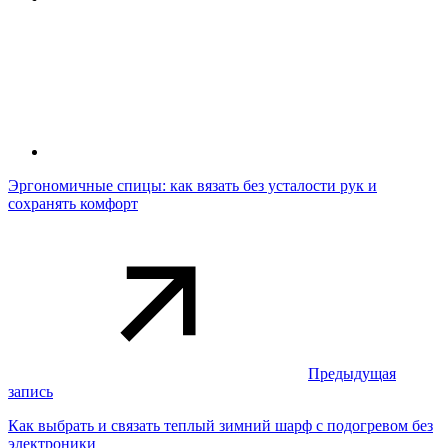
Эргономичные спицы: как вязать без усталости рук и
сохранять комфорт
Предыдущая
запись
Как выбрать и связать теплый зимний шарф с подогревом без
электроники