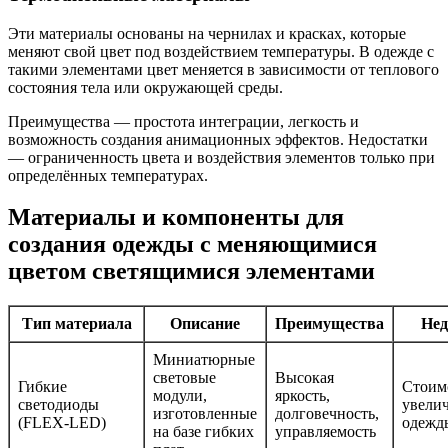
Эти материалы основаны на чернилах и красках, которые
меняют свой цвет под воздействием температуры. В одежде с
такими элементами цвет меняется в зависимости от теплового
состояния тела или окружающей среды.
Преимущества — простота интеграции, легкость и
возможность создания анимационных эффектов. Недостатки
— ограниченность цвета и воздействия элементов только при
определённых температурах.
Материалы и компоненты для
создания одежды с меняющимися
цветом светящимися элементами
Тип материала
Описание
Преимущества
Нед
Миниатюрные
световые
Высокая
Гибкие
Стоим
модули,
яркость,
светодиоды
увелич
изготовленные
долговечность,
(FLEX-LED)
одежд
на базе гибких
управляемость