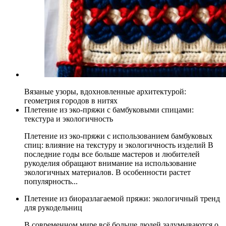
Вязаные узоры, вдохновленные архитектурой:
геометрия городов в нитях
Плетение из эко-пряжи с бамбуковыми спицами:
текстура и экологичность
Плетение из эко-пряжи с использованием бамбуковых
спиц: влияние на текстуру и экологичность изделий В
последние годы все больше мастеров и любителей
рукоделия обращают внимание на использование
экологичных материалов. В особенности растет
популярность...
Плетение из биоразлагаемой пряжи: экологичный тренд
для рукодельниц
В современном мире всё больше людей задумываются о