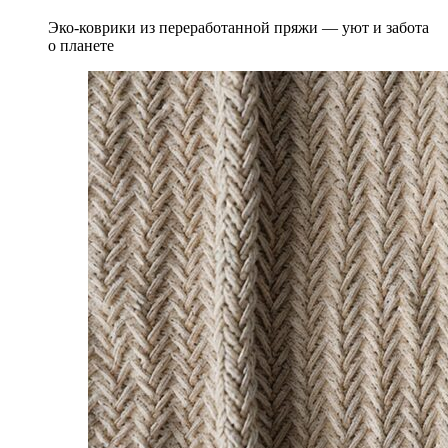
Эко-коврики из переработанной пряжи — уют и забота
о планете