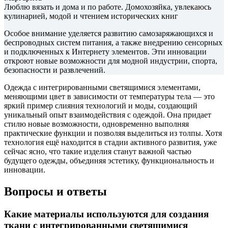
Люблю вязать и дома и по работе. Домохозяйка, увлекаюсь
кулинарией, модой и чтением исторических книг
Особое внимание уделяется развитию самозаряжающихся и
беспроводных систем питания, а также внедрению сенсорных
и подключенных к Интернету элементов. Эти инновации
откроют новые возможности для модной индустрии, спорта,
безопасности и развлечений.
Одежда с интегрированными светящимися элементами,
меняющими цвет в зависимости от температуры тела — это
яркий пример слияния технологий и моды, создающий
уникальный опыт взаимодействия с одеждой. Она придает
стилю новые возможности, одновременно выполняя
практические функции и позволяя выделиться из толпы. Хотя
технология ещё находится в стадии активного развития, уже
сейчас ясно, что такие изделия станут важной частью
будущего одежды, объединяя эстетику, функциональность и
инновации.
Вопросы и ответы
Какие материалы используются для создания
ткани с интегрированными светящимися