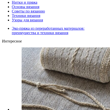
Нитки и пряжа
Основы вязания
Советы по вязанию
Техники вязания
Узоры для вязания
Эко-пряжа из переработанных материалов:
преимущества и техники вязания
Интересное