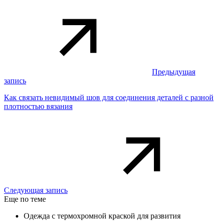
Предыдущая
запись
Как связать невидимый шов для соединения деталей с разной
плотностью вязания
Следующая запись
Еще по теме
Одежда с термохромной краской для развития