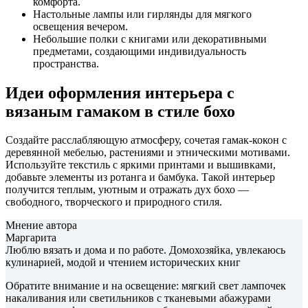
комфорта.
Настольные лампы или гирлянды для мягкого
освещения вечером.
Небольшие полки с книгами или декоративными
предметами, создающими индивидуальность
пространства.
Идеи оформления интерьера с
вязаным гамаком в стиле бохо
Создайте расслабляющую атмосферу, сочетая гамак-кокон с
деревянной мебелью, растениями и этническими мотивами.
Используйте текстиль с яркими принтами и вышивками,
добавьте элементы из ротанга и бамбука. Такой интерьер
получится теплым, уютным и отражать дух бохо —
свободного, творческого и природного стиля.
Мнение автора
Маргарита
Люблю вязать и дома и по работе. Домохозяйка, увлекаюсь
кулинарией, модой и чтением исторических книг
Обратите внимание и на освещение: мягкий свет лампочек
накаливания или светильников с тканевыми абажурами