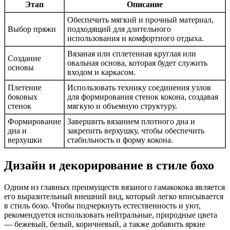
Этап
Описание
Обеспечить мягкий и прочный материал,
Выбор пряжи
подходящий для длительного
использования и комфортного отдыха.
Вязаная или сплетенная круглая или
Создание
овальная основа, которая будет служить
основы
входом и каркасом.
Плетение
Использовать технику соединения узлов
боковых
для формирования стенок кокона, создавая
стенок
мягкую и объемную структуру.
Формирование
Завершить вязанием плотного дна и
дна и
закрепить верхушку, чтобы обеспечить
верхушки
стабильность и форму кокона.
Дизайн и декорирование в стиле бохо
Одним из главных преимуществ вязаного гамакокока является
его выразительный внешний вид, который легко вписывается
в стиль бохо. Чтобы подчеркнуть естественность и уют,
рекомендуется использовать нейтральные, природные цвета
— бежевый, белый, коричневый, а также добавить яркие