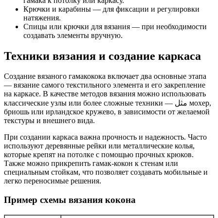
гамака к потолку или каркасу.
Крючки и карабины — для фиксации и регулировки
натяжения.
Спицы или крючки для вязания — при необходимости
создавать элементы вручную.
Техники вязания и создание каркаса
Создание вязаного гамакокока включает два основные этапа
— вязание самого текстильного элемента и его закрепление
на каркасе. В качестве методов вязания можно использовать
классические узлы или более сложные техники — مثل мохер,
бриошь или ирландское кружево, в зависимости от желаемой
текстуры и внешнего вида.
При создании каркаса важна прочность и надежность. Часто
используют деревянные рейки или металлические колья,
которые крепят на потолке с помощью прочных крюков.
Также можно прикрепить гамак-кокон к стенам или
специальным стойкам, что позволяет создавать мобильные и
легко переносимые решения.
Пример схемы вязания кокона