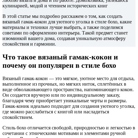
Люблю вязать и дома и по работе. Домохозяйка, увлекаюсь
кулинарией, модой и чтением исторических книг
В этой статье мы подробно расскажем о том, как создать
вязаный гамак-кокон для уютного уголка в стиле бохо, какие
материалы и техники лучше выбрать, а также поделимся
советами по оформлению интерьера. Такой предмет станет
изюминкой вашего дома, создавая уникальную атмосферу
спокойствия и гармонии.
Что такое вязаный гамак-кокон и
почему он популярен в стиле бохо
Вязаный гамак-кокон — это мягкое, уютное место для отдыха,
выполненное из прочных, но мягких ниток, сплетённых в
виде обволакивающего пространства, напоминающего кокон.
Он создается вручную или по индивидуальному заказу,
благодаря чему приобретает уникальные черты и размеры.
Гамак-коник идеально подходит для создания уютного уголка,
где можно расслабиться с книгой или насладиться
спокойствием.
Стиль бохо отличается свободой, природностью и легкостью в
сочетании с этническими мотивами и элементами ручной