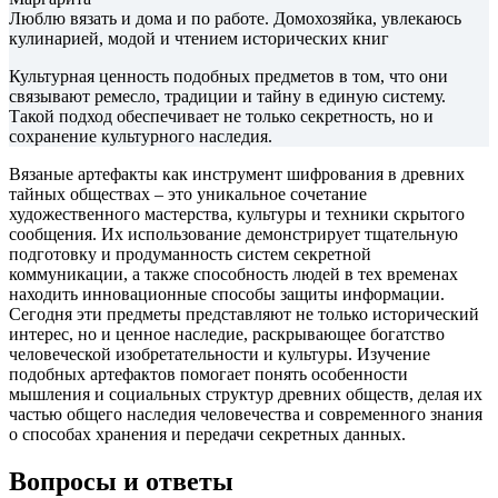
Люблю вязать и дома и по работе. Домохозяйка, увлекаюсь
кулинарией, модой и чтением исторических книг
Культурная ценность подобных предметов в том, что они
связывают ремесло, традиции и тайну в единую систему.
Такой подход обеспечивает не только секретность, но и
сохранение культурного наследия.
Вязаные артефакты как инструмент шифрования в древних
тайных обществах – это уникальное сочетание
художественного мастерства, культуры и техники скрытого
сообщения. Их использование демонстрирует тщательную
подготовку и продуманность систем секретной
коммуникации, а также способность людей в тех временах
находить инновационные способы защиты информации.
Сегодня эти предметы представляют не только исторический
интерес, но и ценное наследие, раскрывающее богатство
человеческой изобретательности и культуры. Изучение
подобных артефактов помогает понять особенности
мышления и социальных структур древних обществ, делая их
частью общего наследия человечества и современного знания
о способах хранения и передачи секретных данных.
Вопросы и ответы