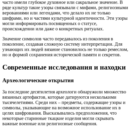
часто имели глубокое духовное или сакральное значение. В
ряде культур такие узоры связывали с мифами, религиозными
верованиями или легендами, что делало их не только
шифрами, но и частями культурной идентичности. Эти узоры
могли информировать посвященных о статусе,
происхождении или даже о конкретных ритуалах.
Значение символов часто передавалось из поколения в
поколение, создавая сложную систему интерпретации. Для
узнающих их людей вязание становилось не только ремеслом,
но и формой сохранения исторической памяти и секретов.
Современные исследования и находки
Археологические открытия
За последние десятилетия археологи обнаружили множество
вязанных артефактов, которые датируются несколькими
тысячелетиями. Среди них – предметы, содержащие узоры и
символы, указывающие на возможное использование их в
целях шифрования. Высказывались предположения, что
некоторые старинные ткацкие изделия могли скрывать
важные военные или религиозные сообщения.