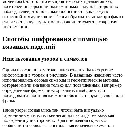
моментом было то, что восприятие таких предметов как
носителей информации было минимальным для сторонних
наблюдателей, что повышало их ценность как средств
секретной коммуникации. Таким образом, вязаные артефакты
стали частью культуры именно как инструменты сокрытия
информации.
Способы шифрования с помощью
вязаных изделий
Использование узоров и символов
Одним из основных методов шифрования было скрытие
информации в узорах и рисунках. В вязанных изделиях часто
использовались особые символы и геометрические мотивы,
которые имели значение только для посвященных. Например,
определенные формы, повторяющиеся шаблоны или
последовательности вязки могли обозначать буквы, слова или
фразы.
Такие узоры создавались так, чтобы быть визуально
гармоничными и естественными для взгляда, не вызывая
подозрений у посторонних. Для понимания скрытых
сообщений требовалась специальная ключевая схема или