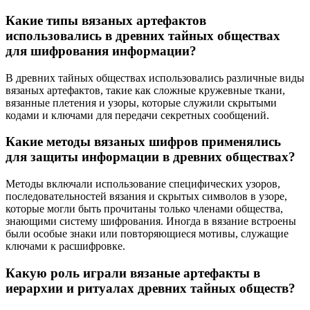
Какие типы вязаных артефактов
использовались в древних тайных обществах
для шифрования информации?
В древних тайных обществах использовались различные виды
вязаных артефактов, такие как сложные кружевные ткани,
вязанные плетения и узоры, которые служили скрытыми
кодами и ключами для передачи секретных сообщений.
Какие методы вязаных шифров применялись
для защиты информации в древних обществах?
Методы включали использование специфических узоров,
последовательностей вязания и скрытых символов в узоре,
которые могли быть прочитаны только членами общества,
знающими систему шифрования. Иногда в вязание встроены
были особые знаки или повторяющиеся мотивы, служащие
ключами к расшифровке.
Какую роль играли вязаные артефакты в
иерархии и ритуалах древних тайных обществ?