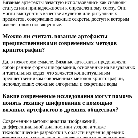
Вязаные артефакты зачастую использовались как символы
статуса или принадлежности к определенному союзу. Они
могли выступать в качестве амулетов или ритуальных
предметов, содержащих важные секреты, доступ к которым
имели только посвященные.
Можно ли считать вязаные артефакты
предшественниками современных методов
криптографии?
Да, в некотором смысле. Вязаные артефакты представляли
собой ранние формы шифрования, основанные на визуальных
и тактильных кодах, что является концептуальным
предшественником современных методов криптографии,
использующих сложные алгоритмы и секретные коды.
Какие современные исследования могут помочь
понять технику шифрования с помощью
вязаных артефактов в древних обществах?
Современные методы анализа изображений,
дифференциальной диагностики узоров, а также
технологические разработки в области изучения древних
текстильных материалов позволяют ученым лучше понять