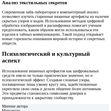
Анализ текстильных секретов
Современная лайв-лаборатория и компьютерный анализ
позволяют изучать старинные вязанные артефакты на наличие
скрытых узоров и кодов. Использование методов цифровой
обработки изображений и расшифровки помогает ученым
предположить, каким образом могли использоваться эти
изделия в тайных коммуникациях. Такой подход открывает
новые горизонты понимания мировой истории и секретных
обществ.
Психологический и культурный
аспект
Использование вязанных артефактов как шифровальных
средств имело не только практическое значение, но и
психологический эффект. Создавая сложные узоры,
посвященные лишь узкому кругу лиц, задействованные
укрепляли свою связь и делали общение более интимным.
Эти предметы становились символами доверия и
принадлежности к закрытому сообществу.
Мнение автора
Маргарита