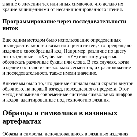
знание о значении тех или иных символов, что делало их
крайне защищенными от несанкционированного чтения.
Программирование через последовательности
ниток
Еще одним методом было использование определенных
последовательностей вязки или цвета нитей, что превращало
изделие в своеобразный код. Например, различие по цвету
ниток (черный – «X», белый – «Y») или типу узора мог
обозначать различные буквы или слова. В тех случаях, когда
изделие состояло из нескольких сегментов, их расположение
и последовательность также имели значение.
Ключевым было то, что данные сигналы были скрыты внутри
обычного, на первый взгляд, повседневного предмета. Этот
метод напоминал современные системы символьных шифров
и кодов, адаптированные под технологию вязания.
Образцы и символика в вязанных
артефактах
Образы и символы, использовавшиеся в вязанных изделиях,