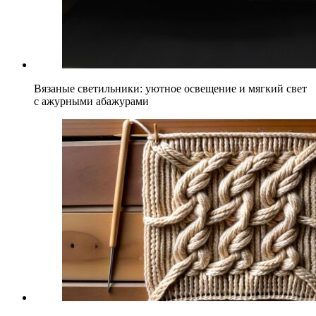
Вязаные светильники: уютное освещение и мягкий свет
с ажурными абажурами