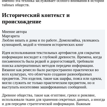
именно эта техника заслуживает особого внимания в истории
тайных обществ.
Исторический контекст и
происхождение
Мнение автора
Маргарита
Люблю вязать и дома и по работе. Домохозяйка, увлекаюсь
кулинарией, модой и чтением исторических книг
Идея использования текстильных артефактов для сокрытия
информации восходит к глубокой древности. Времена, когда
письменность была редкой и дорогостоящей, требовали
поиска альтернативных методов передачи информации.
Вязание как ремесло было распространено практически во
всех культурах, что облегчало создание разнообразных
предметов. Эти изделия, такие как шарфы, пояса или одеяла,
могли служить не только практическим предметом, но и
выступать носителями зашифрованных сообщений.
Древние общества, такие как египтяне, греки и римляне,
использовали ткани для хранения секретных данных, а иногда
и для передачи стратегической информации. Важным