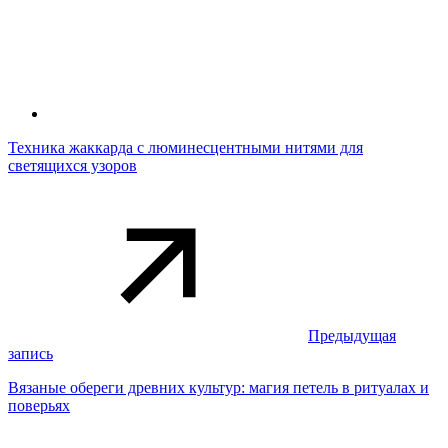
Техника жаккарда с люминесцентными нитями для
светящихся узоров
Предыдущая
запись
Вязаные обереги древних культур: магия петель в ритуалах и
поверьях