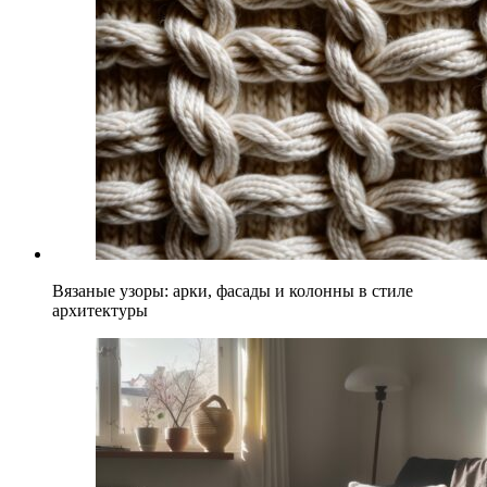
Вязаные узоры: арки, фасады и колонны в стиле
архитектуры