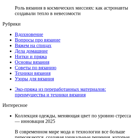
Роль вязания в космических миссиях: как астронавты
создавали тепло в невесомости
Рубрики
Вдохновение
Вопросы про вязание
Вяжем на спицах
Дела домашние
Нитки и пряжа
Основы вязания
Советы по вязанию
Техники вязания
Узоры для вязания
Эко-пряжа из переработанных материалов:
преимущества и техники вязания
Интересное
Коллекция одежды, меняющая цвет по уровню стресса
— инновация 2025
В современном мире мода и технологии все больше
пересекаются, создавая уникальные решения, которые