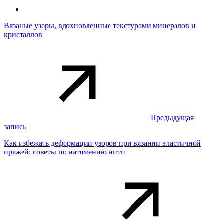
Вязаные узоры, вдохновленные текстурами минералов и
кристаллов
Предыдущая
запись
Как избежать деформации узоров при вязании эластичной
пряжей: советы по натяжению нити