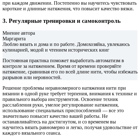
при каждом движении. Постепенно вы научитесь чувствовать
короткие и длинные натяжения, что повысит качество вязки.
3. Регулярные тренировки и самоконтроль
Мнение автора
Маргарита
Люблю вязать и дома и по работе. Домохозяйка, увлекаюсь
кулинарией, модой и чтением исторических книг
Постоянная практика поможет выработать автоматизм в
контроле за натяжением. Время от времени проверяйте
натяжение, сравнивая его по всей длине нити, чтобы избежать
разрывов или неровностей.
Решение проблемы неравномерного натяжения нити при
вязании в одной руке требует терпения, внимания к технике и
правильного выбора инструментов. Освоение техник
расслабления руки, умелое регулирование натяжения,
использование специальных приспособлений — все это
значительно повысит качество вашей работы. Не
останавливайтесь на достигнутом, и со временем вы
научитесь вязать равномерно и легко, получая удовольствие от
каждого вязального сеанса.