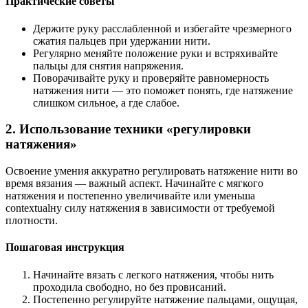
Практические советы
Держите руку расслабленной и избегайте чрезмерного
сжатия пальцев при удержании нити.
Регулярно меняйте положение руки и встряхивайте
пальцы для снятия напряжения.
Поворачивайте руку и проверяйте равномерность
натяжения нити — это поможет понять, где натяжение
слишком сильное, а где слабое.
2. Использование техники «регулировки
натяжения»
Освоение умения аккуратно регулировать натяжение нити во
время вязания — важный аспект. Начинайте с мягкого
натяжения и постепенно увеличивайте или уменьша
contextualну силу натяжения в зависимости от требуемой
плотности.
Пошаговая инструкция
Начинайте вязать с легкого натяжения, чтобы нить
проходила свободно, но без провисаний.
Постепенно регулируйте натяжение пальцами, ощущая,