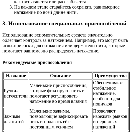
как нить тянется или расслабляется.
На каждом этапе старайтесь сохранять равномерное
натяжение по всей длине нити.
3. Использование специальных приспособлений
Использование вспомогательных средств значительно
облегчает контроль за натяжением. Например, это могут быть
иглы-присоски для натяжения или держатели нити, которые
помогают равномерно распределять натяжение.
Рекомендуемые приспособления
Название
Описание
Преимущества
Обеспечивают
Маленькие приспособления,
стабильное
Ручки-
которые фиксируют нить и
натяжение,
натяжители
помогают регулировать
особенно для
натяжение во время вязания
новичков
Маленькие зажимы,
Позволяют
Зажимы
позволяющие зафиксировать
избежать рывков
для нитей
нить и подавать её с
и неровных
постоянным усилием
натяжений