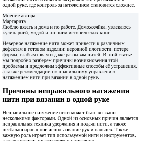
одной руке, где контроль за натяжением становится сложнее.
Мнение автора
Маргарита
Люблю вязать и дома и по работе. Домохозяйка, увлекаюсь
кулинарией, модой и чтением исторических книг
Неверное натяжение нити может привести к различным
дефектам в готовом изделии: неровной плотности, потере
формы, слабым швам и даже разрывам нитей. В этой статье
мы подробно разберем причины возникновения этой
проблемы и предложим эффективные способы её устранения,
а также рекомендации по правильному управлению
натяжением нити при вязании в одной руке.
Причины неправильного натяжения
нити при вязании в одной руке
Неправильное натяжение нити может быть вызвано
несколькими факторами. Одной из основных причин является
неправильная техника удержания и подачи нити, а также
несбалансированное использование рук и пальцев. Также
важную роль играет тип используемой нити и инструментов,
а также степень их гладкости и натяжения.