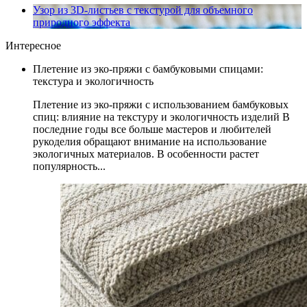
Узор из 3D-листьев с текстурой для объемного
природного эффекта
Интересное
Плетение из эко-пряжи с бамбуковыми спицами:
текстура и экологичность
Плетение из эко-пряжи с использованием бамбуковых
спиц: влияние на текстуру и экологичность изделий В
последние годы все больше мастеров и любителей
рукоделия обращают внимание на использование
экологичных материалов. В особенности растет
популярность...