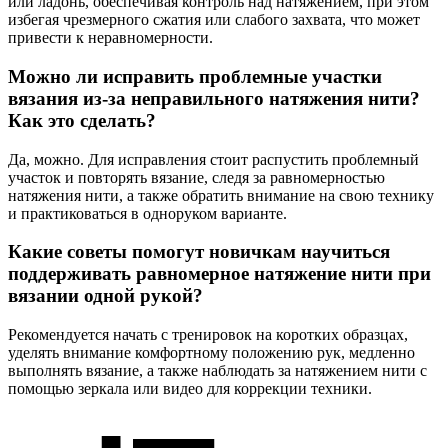
или ладонь, обеспечивая контроль над натяжением, при этом
избегая чрезмерного сжатия или слабого захвата, что может
привести к неравномерности.
Можно ли исправить проблемные участки
вязания из-за неправильного натяжения нити?
Как это сделать?
Да, можно. Для исправления стоит распустить проблемный
участок и повторять вязание, следя за равномерностью
натяжения нити, а также обратить внимание на свою технику
и практиковаться в одноруком варианте.
Какие советы помогут новичкам научиться
поддерживать равномерное натяжение нити при
вязании одной рукой?
Рекомендуется начать с тренировок на коротких образцах,
уделять внимание комфортному положению рук, медленно
выполнять вязание, а также наблюдать за натяжением нити с
помощью зеркала или видео для коррекции техники.