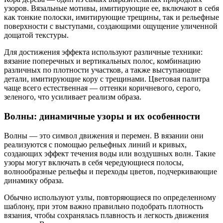
узоров. Вязальные мотивы, имитирующие ее, включают в себя
как тонкие полоски, имитирующие трещины, так и рельефные
поверхности с выступами, создающими ощущение уличенной
дощатой текстуры.
Для достижения эффекта используют различные техники:
вязание поперечных и вертикальных полос, комбинацию
различных по плотности участков, а также выступающие
детали, имитирующие кору с трещинами. Цветовая палитра
чаще всего естественная — оттенки коричневого, серого,
зеленого, что усиливает реализм образа.
Волны: динамичные узоры и их особенности
Волны — это символ движения и перемен. В вязании они
реализуются с помощью рельефных линий и кривых,
создающих эффект течения воды или воздушных волн. Такие
узоры могут включать в себя чередующиеся полосы,
волнообразные рельефы и переходы цветов, подчеркивающие
динамику образа.
Обычно используют узлы, повторяющиеся по определенному
шаблону, при этом важно правильно подобрать плотность
вязания, чтобы сохранялась плавность и легкость движения