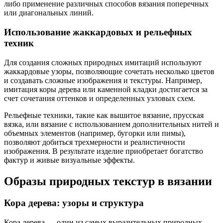
либо применение различных способов вязания поперечных
или диагональных линий.
Использование жаккардовых и рельефных
техник
Для создания сложных природных имитаций используют
жаккардовые узоры, позволяющие сочетать несколько цветов
и создавать сложные изображения и текстуры. Например,
имитация коры дерева или каменной кладки достигается за
счет сочетания оттенков и определенных узловых схем.
Рельефные техники, такие как вышитое вязание, прусская
вязка, или вязание с использованием дополнительных нитей и
объемных элементов (например, бугорки или пимы),
позволяют добиться трехмерности и реалистичности
изображения. В результате изделие приобретает богатство
фактур и живые визуальные эффекты.
Образы природных текстур в вязании
Кора дерева: узоры и структура
Кора дерева — один из самых выразительных природных