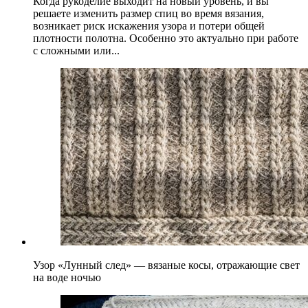
Когда рукоделие выходит на новый уровень, и вы
решаете изменить размер спиц во время вязания,
возникает риск искажения узора и потери общей
плотности полотна. Особенно это актуально при работе
с сложными или...
Узор «Лунный след» — вязаные косы, отражающие свет
на воде ночью