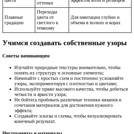
цвета
эффектов волн и рельефов
оттенки
Переходы
Плавные
цвета от
Для имитации глубин и
градации
светлого к
объема в волнах и корах
темному
Учимся создавать собственные узоры
Советы начинающим
Изучайте природные текстуры внимательно, чтобы
понять их структуру и основные элементы;
Начинайте с простых схем и постепенно усложняйте
узоры, экспериментируя с плотностью и цветами;
Используйте пряже высокого качества, чтобы добиться
четкости и яркости узора;
Не бойтесь пробовать различные техники вязания и
сочетания материалов для достижения нужного
эффекта;
Создавайте эскизы и схемы, чтобы визуализировать
конечный результат.
Инструменты и материалы