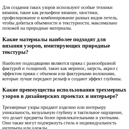
Для создания таких узоров используют особые техники
вязания, такие как рельефное вязание, хвостики,
профилирование и комбинирование разных видов петель,
чтобы добиться объемности и текстурности, максимально
похожей на природные материалы.
Какие материалы наиболее подходят для
вязания узоров, имитирующих природные
текстуры?
Наиболее подходящими являются пряжа с разнообразной
фактурой и толщиной, такие как меринос, шерсть, акрил с
эффектом пряжи с объемом или фактурными волокнами,
которые лучше передают рельеф и создают эффект глубины.
Какие преимущества использования трехмерных
узоров в дизайнерских проектах и интерьере?
Трехмерные узоры придают изделию или интерьеру
уникальность, визуальную глубину и тактильное ощущение,
что делает предметы более привлекательными и уютными.
Они также могут подчеркнуть стиль и индивидуальность
интерьера или одежды.