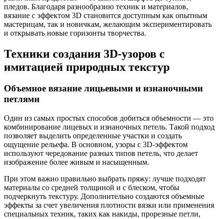
пледов. Благодаря разнообразию техник и материалов,
вязание с эффектом 3D становится доступным как опытным
мастерицам, так и новичкам, желающим экспериментировать
и открывать новые горизонты творчества.
Техники создания 3D-узоров с
имитацией природных текстур
Объемное вязание лицьевыми и изнаночными
петлями
Один из самых простых способов добиться объемности — это
комбинирование лицевых и изнаночных петель. Такой подход
позволяет выделить определенные участки и создать
ощущение рельефа. В основном, узоры с 3D-эффектом
используют чередование разных типов петель, что делает
изображение более живым и насыщенным.
При этом важно правильно выбрать пряжу: лучше подходят
материалы со средней толщиной и с блеском, чтобы
подчеркнуть текстуру. Дополнительно создаются объемные
эффекты за счет увеличения плотности вязки или применения
специальных техник, таких как накиды, прорезные петли,