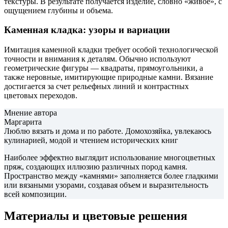
текстуры. В результате получается изделие, словно «живое», с
ощущением глубины и объема.
Каменная кладка: узоры и вариации
Имитация каменной кладки требует особой технологической
точности и внимания к деталям. Обычно используют
геометрические фигуры — квадраты, прямоугольники, а
также неровные, имитирующие природные камни. Вязание
достигается за счет рельефных линий и контрастных
цветовых переходов.
Мнение автора
Маргарита
Люблю вязать и дома и по работе. Домохозяйка, увлекаюсь
кулинарией, модой и чтением исторических книг
Наиболее эффектно выглядит использование многоцветных
пряж, создающих иллюзию различных пород камня.
Пространство между «камнями» заполняется более гладкими
или вязаными узорами, создавая объем и выразительность
всей композиции.
Материалы и цветовые решения