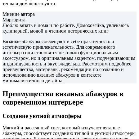
тепла и домашнего уюта.
Мнение автора
Маргарита
Люблю вязать и дома и по работе. Домохозяйка, увлекаюсь
кулинарией, модой и чтением исторических книг
Вязаные абажуры совмещают в себе практичность и
эстетическую привлекательность. Для современного
интерьера они становятся не только функциональным
аксессуаром, но и оригинальным акцентом, подчеркивающим
индивидуальность и вкус владельца. Рассмотрим подробнее
преимущества, материалы, рекомендации по созданию и
использованию вязаных абажуров в контексте
минималистичного дизайна.
Преимущества вязаных абажуров в
современном интерьере
Создание уютной атмосферы
Мягкий и рассеянный свет, который излучают вязаные
абажуры, способствует созданию теплой и уютной атмосферы
в помещении. В отличие от ярких и жестких светильников,