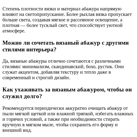
Степень плотности вязки и материал абажура напрямую
влияют на светопропускание. Более рыхлая вязка пропускает
больше света, создавая мягкое и рассеянное освещение, а
плотная — более тусклый свет, что способствует уютной
атмосфере.
Можно ли сочетать вязаный абажур с другими
стилями интерьера?
Да, вязаные абажуры отлично сочетаются с различными
стилями: минимализм, скандинавский, бохо, рустик. Они
служат акцентом, добавляя текстуру и тепло даже в
современный и строгий дизайн.
Как ухаживать за вязаным абажуром, чтобы он
служил долго?
Рекомендуется периодически аккуратно очищать абажур от
пыли мягкой щеткой или влажной тряпкой, избегать влажных
и горячих условий, а также при необходимости стирать
вручную в мягком мыле, чтобы сохранить его форму и
внешний вид.