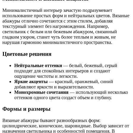
Минималистичный интерьер зачастую подразумевает
использование простых форм и нейтральных цветов. Вязаные
абажуры отлично сочетаются с этим стилем, добавляя
текстурный элемент без нагромождения. Например,
светильник с белым или бежевым абажуром, связанный
гладким узором, станет чуть более теплым и живым, не
нарушая гармонию минималистичного пространства.
Цветовые решения
Нейтральные оттенки
— белый, бежевый, серый
подходят для спокойных интерьеров и создают
ощущение чистоты и легкости.
Яркие акценты
— красный, оранжевый, синий
добавляют яркости и выразительности.
Монохромные сочетания
— использующий несколько
оттенков одного цвета создаст объем и глубину.
Формы и размеры
Вязаные абажуры бывают разнообразных форм:
цилиндрические, конические, шаровидные. Выбор зависит от
назначения светильника и особенностей помещения. В