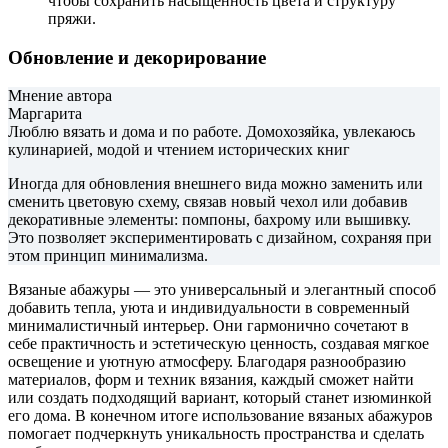
чтобы сохранить насыщенность цвета и структуру
пряжи.
Обновление и декорирование
Мнение автора
Маргарита
Люблю вязать и дома и по работе. Домохозяйка, увлекаюсь
кулинарией, модой и чтением исторических книг
Иногда для обновления внешнего вида можно заменить или
сменить цветовую схему, связав новый чехол или добавив
декоративные элементы: помпоны, бахрому или вышивку.
Это позволяет экспериментировать с дизайном, сохраняя при
этом принцип минимализма.
Вязаные абажуры — это универсальный и элегантный способ
добавить тепла, уюта и индивидуальности в современный
минималистичный интерьер. Они гармонично сочетают в
себе практичность и эстетическую ценность, создавая мягкое
освещение и уютную атмосферу. Благодаря разнообразию
материалов, форм и техник вязания, каждый сможет найти
или создать подходящий вариант, который станет изюминкой
его дома. В конечном итоге использование вязаных абажуров
помогает подчеркнуть уникальность пространства и сделать