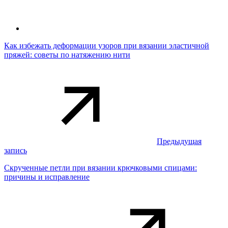
Как избежать деформации узоров при вязании эластичной
пряжей: советы по натяжению нити
Предыдущая
запись
Скрученные петли при вязании крючковыми спицами:
причины и исправление