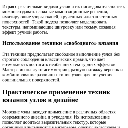
Играя с различными видами узлов и их последовательностью,
можно создавать сложные композиционные решения,
имитирующие узоры тканей, крученных или заплетенных
поверхностей. Такой подход позволяет моделировать
текстуры, напоминающие шнуровку или тесьму, создавая
эффект ручной работы.
Использование техники «свободного» вязания
Эта техника предполагает свободное выполнение узлов без
строгого соблюдения классических правил, что дает
возможность достигать необычных текстурных эффектов.
Мастера используют асимметрию, разную натяжку веревок и
комбинирование различных типов узлов для получения
оригинальных поверхностей.
Практическое применение техник
вязания узлов в дизайне
Морские узлы находят применение в различных областях
современного дизайна и рукоделия. Их использование
позволяет добиться выразительных текстур, которые
органично вписываются в интерьеры, одежду, аксессуары и