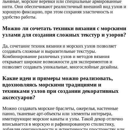
льняные, морские веревки или специальные армированные
нити. Они обеспечивают реалистичный внешний вид узлов и
хорошую фиксацию, при этом сохраняя эластичность и
удобство работы.
Можно ли сочетать техники вязания с морскими
узлами для создания сложных текстур и узоров?
Да, сочетание техник вязания и морских узлов позволяет
создавать сложные и выразительные текстуры.
Комбинирование различных узлов и методов вязания
открывает широкие возможности для экспериментов и
позволяет создавать уникальные, многослойные дизайны.
Какие идеи и примеры можно реализовать,
вдохновляясь морскими традициями и
техниками узлов при создании декоративных
аксессуаров?
Можно создавать морские браслеты, ожерелья, настенные
панно, тканевые арт-объекты или элементы интерьера,
имитирующие морские канаты и узлы. Такой декор отлично
вписывается в морскую и рафинированную стилистику,
добавляя оригинальности и аутентичности пространству или