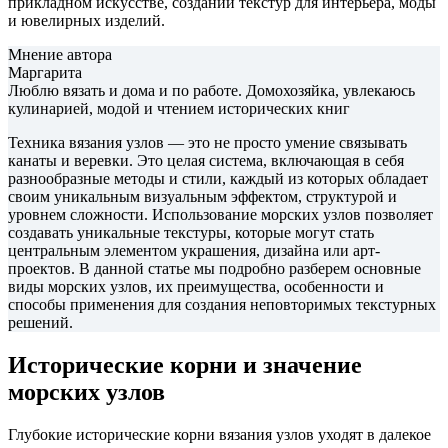
прикладном искусстве, создании текстур для интерьера, моды
и ювелирных изделий.
Мнение автора
Маргарита
Люблю вязать и дома и по работе. Домохозяйка, увлекаюсь
кулинарией, модой и чтением исторических книг
Техника вязания узлов — это не просто умение связывать
канаты и веревки. Это целая система, включающая в себя
разнообразные методы и стили, каждый из которых обладает
своим уникальным визуальным эффектом, структурой и
уровнем сложности. Использование морских узлов позволяет
создавать уникальные текстуры, которые могут стать
центральным элементом украшения, дизайна или арт-
проектов. В данной статье мы подробно разберем основные
виды морских узлов, их преимущества, особенности и
способы применения для создания неповторимых текстурных
решений.
Исторические корни и значение
морских узлов
Глубокие исторические корни вязания узлов уходят в далекое