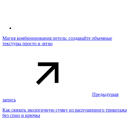
Магия комбинирования петель: создавайте объемные
текстуры просто и легко
Предыдущая
запись
Как связать экологичную сумку из распущенного трикотажа
без спиц и крючка