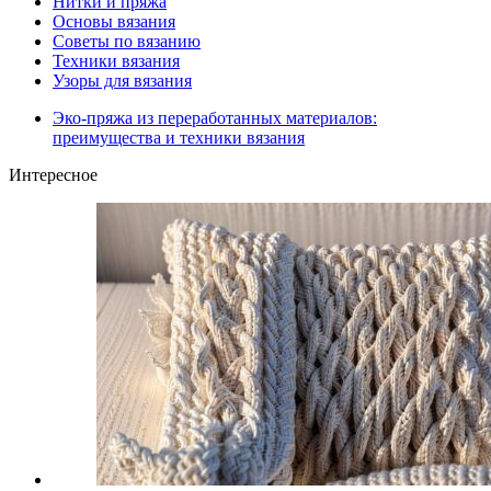
Нитки и пряжа
Основы вязания
Советы по вязанию
Техники вязания
Узоры для вязания
Эко-пряжа из переработанных материалов:
преимущества и техники вязания
Интересное