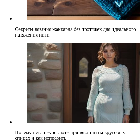
Секреты вязания жаккарда без протяжек для идеального
натяжения нити
Почему петли «убегают» при вязании на круговых
спицах и как исправить