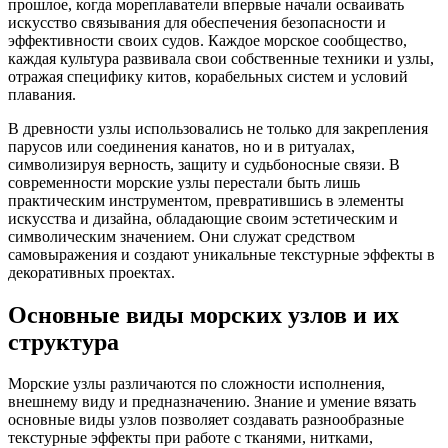
прошлое, когда мореплаватели впервые начали осваивать
искусство связывания для обеспечения безопасности и
эффективности своих судов. Каждое морское сообщество,
каждая культура развивала свои собственные техники и узлы,
отражая специфику китов, корабельных систем и условий
плавания.
В древности узлы использовались не только для закрепления
парусов или соединения канатов, но и в ритуалах,
символизируя верность, защиту и судьбоносные связи. В
современности морские узлы перестали быть лишь
практическим инструментом, превратившись в элементы
искусства и дизайна, обладающие своим эстетическим и
символическим значением. Они служат средством
самовыражения и создают уникальные текстурные эффекты в
декоративных проектах.
Основные виды морских узлов и их
структура
Морские узлы различаются по сложности исполнения,
внешнему виду и предназначению. Знание и умение вязать
основные виды узлов позволяет создавать разнообразные
текстурные эффекты при работе с тканями, нитками,