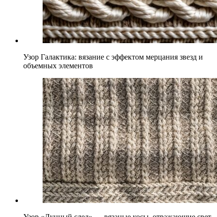
Узор Галактика: вязание с эффектом мерцания звезд и
объемных элементов
Узор «Лунный след» — вязаные косы, отражающие свет