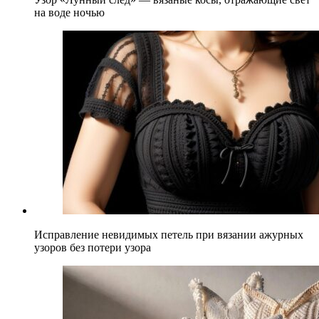
на воде ночью
Исправление невидимых петель при вязании ажурных
узоров без потери узора