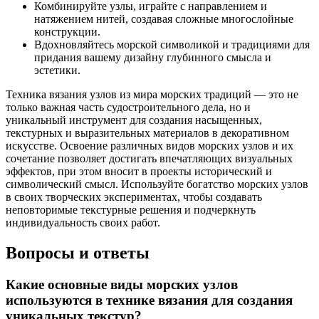
Комбинируйте узлы, играйте с направлением и
натяжением нитей, создавая сложные многослойные
конструкции.
Вдохновляйтесь морской символикой и традициями для
придания вашему дизайну глубинного смысла и
эстетики.
Техника вязания узлов из мира морских традиций — это не
только важная часть судостроительного дела, но и
уникальный инструмент для создания насыщенных,
текстурных и выразительных материалов в декоративном
искусстве. Освоение различных видов морских узлов и их
сочетание позволяет достигать впечатляющих визуальных
эффектов, при этом вносит в проекты исторический и
символический смысл. Используйте богатство морских узлов
в своих творческих экспериментах, чтобы создавать
неповторимые текстурные решения и подчеркнуть
индивидуальность своих работ.
Вопросы и ответы
Какие основные виды морских узлов
используются в технике вязания для создания
уникальных текстур?