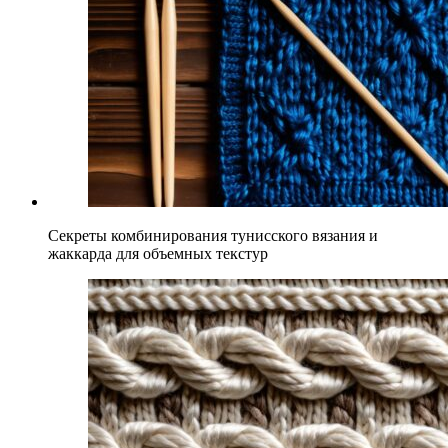
Секреты комбинирования тунисского вязания и
жаккарда для объемных текстур