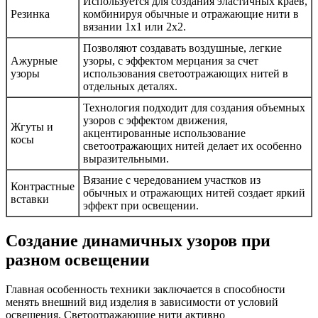
Используется для создания эластичных краев,
Резинка
комбинируя обычные и отражающие нити в
вязании 1х1 или 2х2.
Позволяют создавать воздушные, легкие
Ажурные
узоры, с эффектом мерцания за счет
узоры
использования светоотражающих нитей в
отдельных деталях.
Технология подходит для создания объемных
узоров с эффектом движения,
Жгуты и
акцентированные использование
косы
светоотражающих нитей делает их особенно
выразительными.
Вязание с чередованием участков из
Контрастные
обычных и отражающих нитей создает яркий
вставки
эффект при освещении.
Создание динамичных узоров при
разном освещении
Главная особенность техники заключается в способности
менять внешний вид изделия в зависимости от условий
освещения. Светоотражающие нити активно