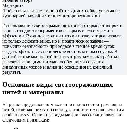
Мнение автора
Маргарита
Люблю вязать и дома и по работе. Домохозяйка, увлекаюсь
кулинарией, модой и чтением исторических книг
Использование светоотражающих нитей открывает широкие
горизонты для экспериментов с формами, текстурами и
эффектами. Вязание с такими нитями позволяет реализовать
не только декоративные, но и практические задачи —
повысить безопасность при ходьбе в темное время суток,
создать эффектные сценические костюмы и аксессуары. В
данной статье мы подробно рассмотрим методики работы с
светоотражающими нитями, особенности создания
динамичных узоров и влияние освещения на конечный
результат.
Основные виды светоотражающих
нитей и материалы
На рынке представлено множество видов светоотражающих
нитей, отличающихся по составу, яркости и технологическим
особенностям. Основные виды можно классифицировать по
следующим признакам: