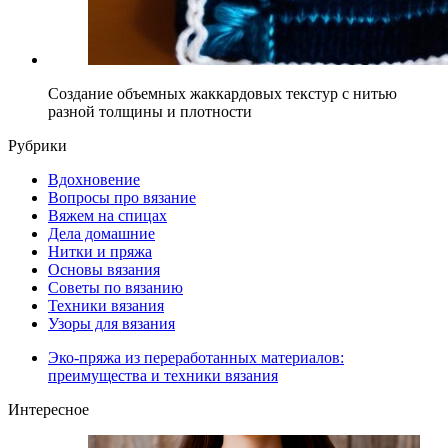
Создание объемных жаккардовых текстур с нитью
разной толщины и плотности
Рубрики
Вдохновение
Вопросы про вязание
Вяжем на спицах
Дела домашние
Нитки и пряжа
Основы вязания
Советы по вязанию
Техники вязания
Узоры для вязания
Эко-пряжа из переработанных материалов:
преимущества и техники вязания
Интересное