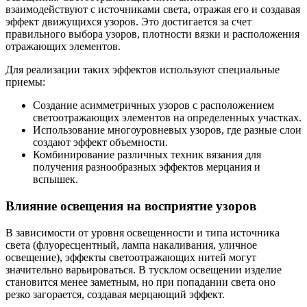
взаимодействуют с источниками света, отражая его и создавая
эффект движущихся узоров. Это достигается за счет
правильного выбора узоров, плотности вязки и расположения
отражающих элементов.
Для реализации таких эффектов используют специальные
приемы:
Создание асимметричных узоров с расположением
светоотражающих элементов на определенных участках.
Использование многоуровневых узоров, где разные слои
создают эффект объемности.
Комбинирование различных техник вязания для
получения разнообразных эффектов мерцания и
вспышек.
Влияние освещения на восприятие узоров
В зависимости от уровня освещенности и типа источника
света (флуоресцентный, лампа накаливания, уличное
освещение), эффекты светоотражающих нитей могут
значительно варьироваться. В тусклом освещении изделие
становится менее заметным, но при попадании света оно
резко загорается, создавая мерцающий эффект.