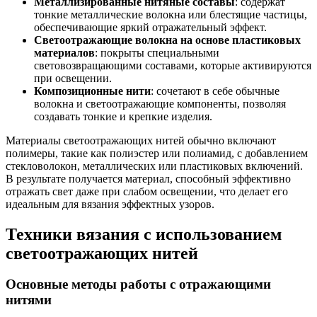
Металлизированные нитяные составы
: содержат
тонкие металлические волокна или блестящие частицы,
обеспечивающие яркий отражательный эффект.
Светоотражающие волокна на основе пластиковых
материалов
: покрыты специальными
световозвращающими составами, которые активируются
при освещении.
Композиционные нити
: сочетают в себе обычные
волокна и светоотражающие компоненты, позволяя
создавать тонкие и крепкие изделия.
Материалы светоотражающих нитей обычно включают
полимеры, такие как полиэстер или полиамид, с добавлением
стекловолокон, металлических или пластиковых включений.
В результате получается материал, способный эффективно
отражать свет даже при слабом освещении, что делает его
идеальным для вязания эффектных узоров.
Техники вязания с использованием
светоотражающих нитей
Основные методы работы с отражающими
нитями