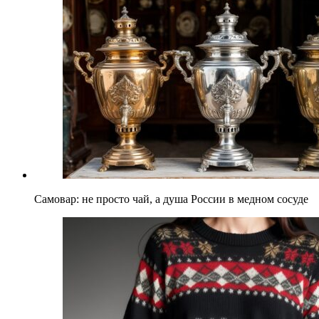
Самовар: не просто чай, а душа России в медном сосуде