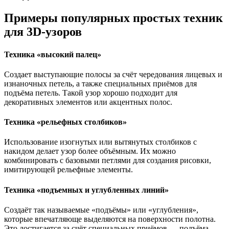
Примеры популярных простых техник
для 3D-узоров
Техника «высокий палец»
Создает выступающие полосы за счёт чередования лицевых и
изнаночных петель, а также специальных приёмов для
подъёма петель. Такой узор хорошо подходит для
декоративных элементов или акцентных полос.
Техника «рельефных столбиков»
Использование изогнутых или вытянутых столбиков с
накидом делает узор более объёмным. Их можно
комбинировать с базовыми петлями для создания рисовки,
имитирующей рельефные элементы.
Техника «подъемных и углубленных линий»
Создаёт так называемые «подъёмы» или «углубления»,
которые впечатляюще выделяются на поверхности полотна.
Это достигается за счёт специальных приёмов — подъёма