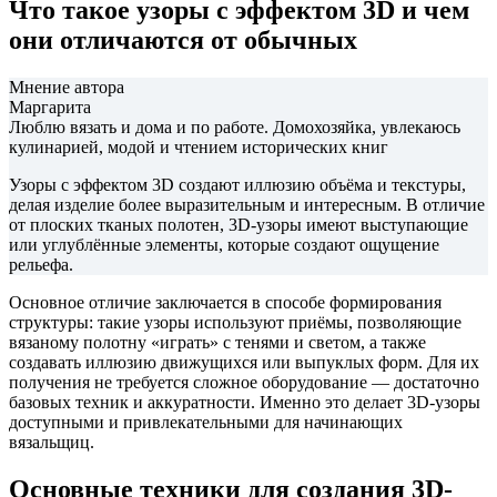
Что такое узоры с эффектом 3D и чем
они отличаются от обычных
Мнение автора
Маргарита
Люблю вязать и дома и по работе. Домохозяйка, увлекаюсь
кулинарией, модой и чтением исторических книг
Узоры с эффектом 3D создают иллюзию объёма и текстуры,
делая изделие более выразительным и интересным. В отличие
от плоских тканых полотен, 3D-узоры имеют выступающие
или углублённые элементы, которые создают ощущение
рельефа.
Основное отличие заключается в способе формирования
структуры: такие узоры используют приёмы, позволяющие
вязаному полотну «играть» с тенями и светом, а также
создавать иллюзию движущихся или выпуклых форм. Для их
получения не требуется сложное оборудование — достаточно
базовых техник и аккуратности. Именно это делает 3D-узоры
доступными и привлекательными для начинающих
вязальщиц.
Основные техники для создания 3D-