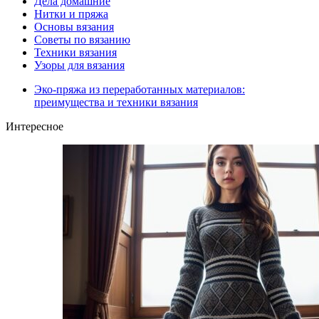
Дела домашние
Нитки и пряжа
Основы вязания
Советы по вязанию
Техники вязания
Узоры для вязания
Эко-пряжа из переработанных материалов:
преимущества и техники вязания
Интересное