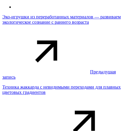
Эко-игрушки из переработанных материалов — развиваем
экологическое сознание с раннего возраста
Предыдущая
запись
Техника жаккарда с невидимыми переходами для плавных
цветовых градиентов