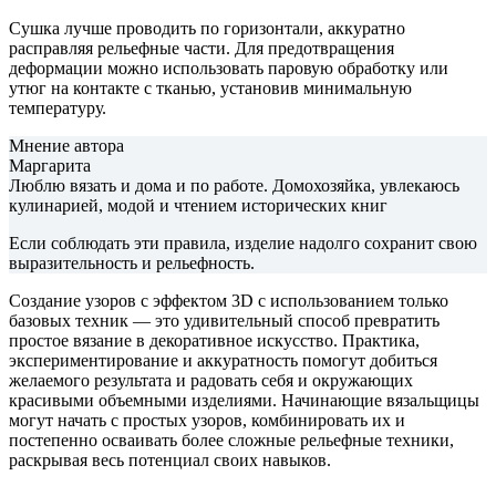
Сушка лучше проводить по горизонтали, аккуратно
расправляя рельефные части. Для предотвращения
деформации можно использовать паровую обработку или
утюг на контакте с тканью, установив минимальную
температуру.
Мнение автора
Маргарита
Люблю вязать и дома и по работе. Домохозяйка, увлекаюсь
кулинарией, модой и чтением исторических книг
Если соблюдать эти правила, изделие надолго сохранит свою
выразительность и рельефность.
Создание узоров с эффектом 3D с использованием только
базовых техник — это удивительный способ превратить
простое вязание в декоративное искусство. Практика,
экспериментирование и аккуратность помогут добиться
желаемого результата и радовать себя и окружающих
красивыми объемными изделиями. Начинающие вязальщицы
могут начать с простых узоров, комбинировать их и
постепенно осваивать более сложные рельефные техники,
раскрывая весь потенциал своих навыков.