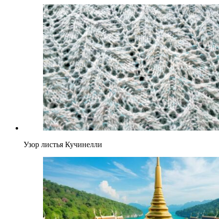
Узор листья Кучинелли