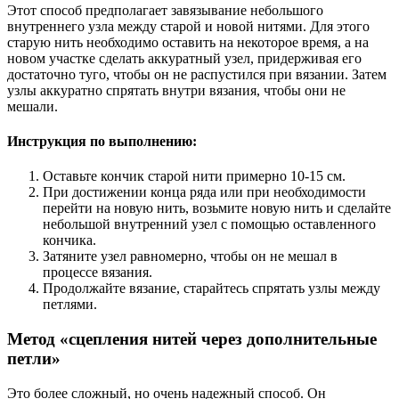
Этот способ предполагает завязывание небольшого
внутреннего узла между старой и новой нитями. Для этого
старую нить необходимо оставить на некоторое время, а на
новом участке сделать аккуратный узел, придерживая его
достаточно туго, чтобы он не распустился при вязании. Затем
узлы аккуратно спрятать внутри вязания, чтобы они не
мешали.
Инструкция по выполнению:
Оставьте кончик старой нити примерно 10-15 см.
При достижении конца ряда или при необходимости
перейти на новую нить, возьмите новую нить и сделайте
небольшой внутренний узел с помощью оставленного
кончика.
Затяните узел равномерно, чтобы он не мешал в
процессе вязания.
Продолжайте вязание, старайтесь спрятать узлы между
петлями.
Метод «сцепления нитей через дополнительные
петли»
Это более сложный, но очень надежный способ. Он