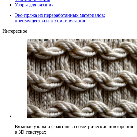
Узоры для вязания
Эко-пряжа из переработанных материалов:
преимущества и техники вязания
Интересное
Вязаные узоры и фракталы: геометрические повторения
в 3D текстурах