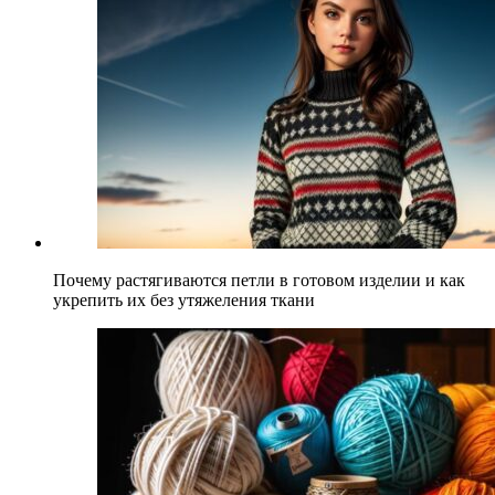
Почему растягиваются петли в готовом изделии и как
укрепить их без утяжеления ткани