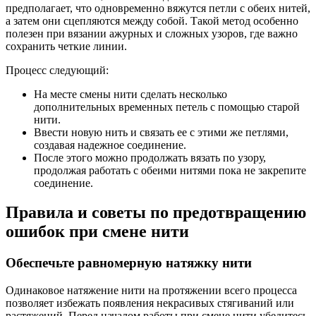
предполагает, что одновременно вяжутся петли с обеих нитей,
а затем они сцепляются между собой. Такой метод особенно
полезен при вязании ажурных и сложных узоров, где важно
сохранить четкие линии.
Процесс следующий:
На месте смены нити сделать несколько
дополнительных временных петель с помощью старой
нити.
Ввести новую нить и связать ее с этими же петлями,
создавая надежное соединение.
После этого можно продолжать вязать по узору,
продолжая работать с обеими нитями пока не закрепите
соединение.
Правила и советы по предотвращению
ошибок при смене нити
Обеспечьте равномерную натяжку нити
Одинаковое натяжение нити на протяжении всего процесса
позволяет избежать появления некрасивых стягиваний или
растяжений. Перед началом работы при смене нити убедитесь,