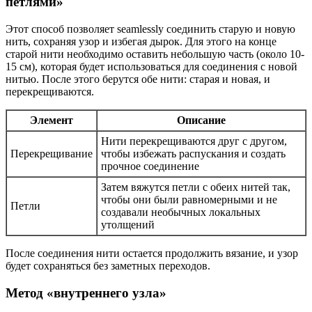
петлями»
Этот способ позволяет seamlessly соединить старую и новую
нить, сохраняя узор и избегая дырок. Для этого на конце
старой нити необходимо оставить небольшую часть (около 10-
15 см), которая будет использоваться для соединения с новой
нитью. После этого берутся обе нити: старая и новая, и
перекрещиваются.
Элемент
Описание
Нити перекрещиваются друг с другом,
Перекрещивание
чтобы избежать распускания и создать
прочное соединение
Затем вяжутся петли с обеих нитей так,
чтобы они были равномерными и не
Петли
создавали необычных локальных
утолщений
После соединения нити остается продолжить вязание, и узор
будет сохраняться без заметных переходов.
Метод «внутреннего узла»