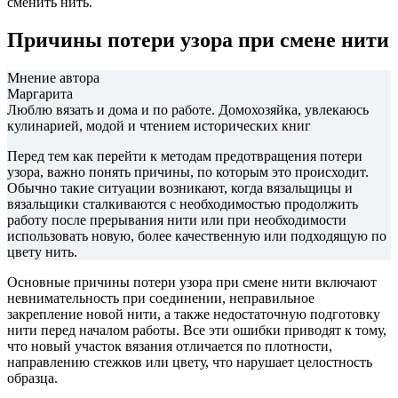
сменить нить.
Причины потери узора при смене нити
Мнение автора
Маргарита
Люблю вязать и дома и по работе. Домохозяйка, увлекаюсь
кулинарией, модой и чтением исторических книг
Перед тем как перейти к методам предотвращения потери
узора, важно понять причины, по которым это происходит.
Обычно такие ситуации возникают, когда вязальщицы и
вязальщики сталкиваются с необходимостью продолжить
работу после прерывания нити или при необходимости
использовать новую, более качественную или подходящую по
цвету нить.
Основные причины потери узора при смене нити включают
невнимательность при соединении, неправильное
закрепление новой нити, а также недостаточную подготовку
нити перед началом работы. Все эти ошибки приводят к тому,
что новый участок вязания отличается по плотности,
направлению стежков или цвету, что нарушает целостность
образца.