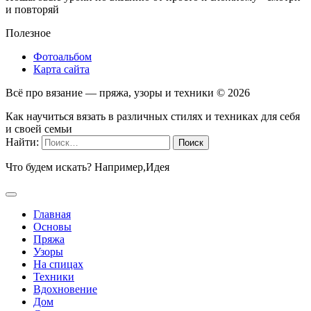
и повторяй
Полезное
Фотоальбом
Карта сайта
Всё про вязание — пряжа, узоры и техники ©
2026
Как научиться вязать в различных стилях и техниках для себя
и своей семьи
Найти:
Что будем искать? Например,
Идея
Главная
Основы
Пряжа
Узоры
На спицах
Техники
Вдохновение
Дом