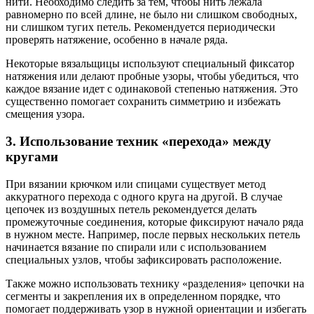
нити. Необходимо следить за тем, чтобы нить лежала
равномерно по всей длине, не было ни слишком свободных,
ни слишком тугих петель. Рекомендуется периодически
проверять натяжение, особенно в начале ряда.
Некоторые вязальщицы используют специальный фиксатор
натяжения или делают пробные узоры, чтобы убедиться, что
каждое вязание идет с одинаковой степенью натяжения. Это
существенно помогает сохранить симметрию и избежать
смещения узора.
3. Использование техник «перехода» между
кругами
При вязании крючком или спицами существует метод
аккуратного перехода с одного круга на другой. В случае
цепочек из воздушных петель рекомендуется делать
промежуточные соединения, которые фиксируют начало ряда
в нужном месте. Например, после первых нескольких петель
начинается вязание по спирали или с использованием
специальных узлов, чтобы зафиксировать расположение.
Также можно использовать технику «разделения» цепочки на
сегменты и закрепления их в определенном порядке, что
помогает поддерживать узор в нужной ориентации и избегать