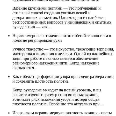
Вязание крупными петлями — это популярный и
стильный способ создания уютных вещей и
декоративных элементов. Однако один из наиболее
распространенных вопросов у начинающих и опытных
рукодельниц — как...
Неравномерное натяжение нити: избегайте волн и ям в
полотне регулировкой руки
Ручное ткачество — это искусство, требующее терпения,
мастерства и внимания к деталям. Одной из важнейших
задач при работе с тканью является обеспечение
равномерного натяжения нити. Когда натяжение
оказывается...
Как избежать деформации узора при смене размера спиц
и сохранить плотность полотна
Когда рукоделие выходит на новый уровень, и вы
решаете изменить размер спиц во время вязания,
возникает риск искажения узора и потери общей
плотности полотна. Особенно это актуально при...
Исправляем неравномерную плотность вязания: советы