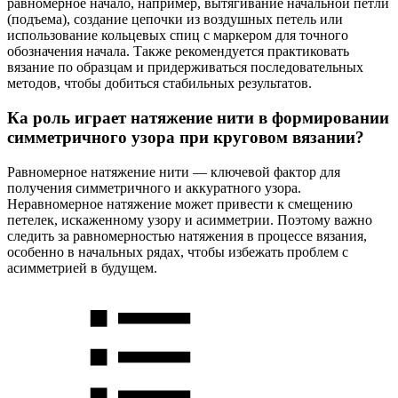
равномерное начало, например, вытягивание начальной петли
(подъема), создание цепочки из воздушных петель или
использование кольцевых спиц с маркером для точного
обозначения начала. Также рекомендуется практиковать
вязание по образцам и придерживаться последовательных
методов, чтобы добиться стабильных результатов.
Ка роль играет натяжение нити в формировании
симметричного узора при круговом вязании?
Равномерное натяжение нити — ключевой фактор для
получения симметричного и аккуратного узора.
Неравномерное натяжение может привести к смещению
петелек, искаженному узору и асимметрии. Поэтому важно
следить за равномерностью натяжения в процессе вязания,
особенно в начальных рядах, чтобы избежать проблем с
асимметрией в будущем.