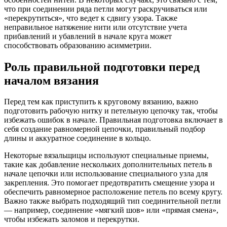
что при соединении ряда петли могут раскручиваться или
«перекрутиться», что ведет к сдвигу узора. Также
неправильное натяжение нити или отсутствие учета
прибавлений и убавлений в начале круга может
способствовать образованию асимметрии.
Роль правильной подготовки перед
началом вязания
Перед тем как приступить к круговому вязанию, важно
подготовить рабочую нитку и петельную цепочку так, чтобы
избежать ошибок в начале. Правильная подготовка включает в
себя создание равномерной цепочки, правильный подбор
длины и аккуратное соединение в кольцо.
Некоторые вязальщицы используют специальные приемы,
такие как добавление нескольких дополнительных петель в
начале цепочки или использование специального узла для
закрепления. Это помогает предотвратить смещение узора и
обеспечить равномерное расположение петель по всему кругу.
Важно также выбрать подходящий тип соединительной петли
— например, соединение «мягкий шов» или «прямая смена»,
чтобы избежать заломов и перекрутки.