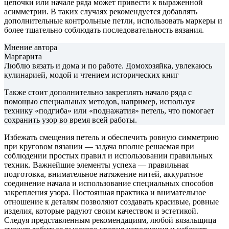
цепочки или начале ряда может привести к выраженной
асимметрии. В таких случаях рекомендуется добавлять
дополнительные контрольные петли, использовать маркеры и
более тщательно соблюдать последовательность вязания.
Мнение автора
Маргарита
Люблю вязать и дома и по работе. Домохозяйка, увлекаюсь
кулинарией, модой и чтением исторических книг
Также стоит дополнительно закреплять начало ряда с
помощью специальных методов, например, используя
технику «подгиба» или «поднажатия» петель, что помогает
сохранить узор во время всей работы.
Избежать смещения петель и обеспечить ровную симметрию
при круговом вязании — задача вполне решаемая при
соблюдении простых правил и использовании правильных
техник. Важнейшие элементы успеха — правильная
подготовка, внимательное натяжение нитей, аккуратное
соединение начала и использование специальных способов
закрепления узора. Постоянная практика и внимательное
отношение к деталям позволяют создавать красивые, ровные
изделия, которые радуют своим качеством и эстетикой.
Следуя представленным рекомендациям, любой вязальщица