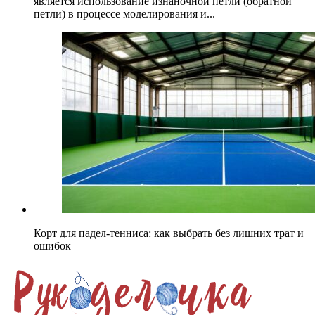
является использование изнаночной петли (обратной
петли) в процессе моделирования и...
Корт для падел-тенниса: как выбрать без лишних трат и
ошибок