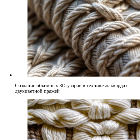
Создание объемных 3D-узоров в технике жаккарда с
двухцветной пряжей