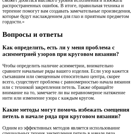
сможет добиться высокого уровня исполнения и избежать
распространенных ошибок. В итоге, правильная техника и
терпение помогут вам создавать замечательные произведения,
которые будут наслаждением для глаз и приятным предметом
гордости.»
Вопросы и ответы
Как определить, есть ли у меня проблема с
асимметрией узоров при круговом вязании?
Чтобы определить наличие асимметрии, внимательно
сравните начальные ряды вашего изделия. Если узор кажется
съехавшим или смещенным относительно центра, скорее
всего, существует проблема с равномерностью начала вязания
или с техникой закрепления петель. Также обращайте
внимание на то, замечаете ли вы неравномерное натяжение
нити или изменение узора с каждым кругом.
Какие методы могут помочь избежать смещения
петель в начале ряда при круговом вязании?
Одним из эффективных методов является использование
специальных техник закрепления петель в начале ряда,