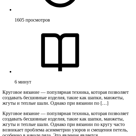
1605
просмотров
6
минут
Круговое вязание — популярная техника, которая позволяет
создавать бесшовные изделия, такие как шапки, манжеты,
жгуты и теплые шали. Однако при вязании по […]
Круговое вязание — популярная техника, которая позволяет
создавать бесшовные изделия, такие как шапки, манжеты,
жгуты и теплые шали. Однако при вязании по кругу часто
возникает проблема асимметрии узоров и смещения петель,
особенно в начале ряда. Это явление является