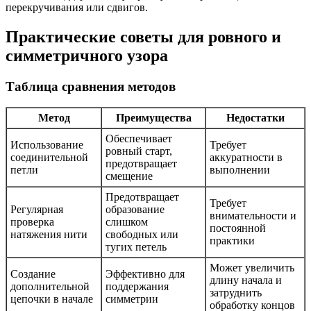
перекручивания или сдвигов.
Практические советы для ровного и
симметричного узора
Таблица сравнения методов
Метод
Преимущества
Недостатки
Обеспечивает
Использование
Требует
ровный старт,
соединительной
аккуратности в
предотвращает
петли
выполнении
смещение
Предотвращает
Требует
Регулярная
образование
внимательности и
проверка
слишком
постоянной
натяжения нити
свободных или
практики
тугих петель
Может увеличить
Создание
Эффективно для
длину начала и
дополнительной
поддержания
затруднить
цепочки в начале
симметрии
обработку концов