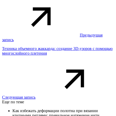
Предыдущая
запись
Техника объемного жаккарда: создание 3D-узоров с помощью
многослойного плетения
Следующая запись
Еще по теме
Как избежать деформации полотна при вязании
крупными петлями: правильное натяжение нити